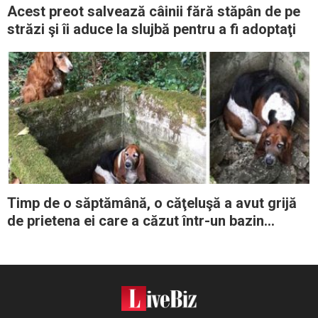
Acest preot salvează câinii fără stăpân de pe
străzi şi îi aduce la slujbă pentru a fi adoptaţi
Timp de o săptămână, o căţeluşă a avut grijă
de prietena ei care a căzut într-un bazin
abandonat, până la sosirea ajutoarelor