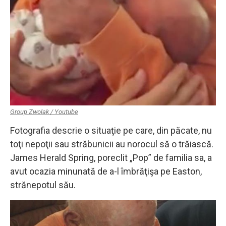
Group Zwolak / Youtube
Fotografia descrie o situaţie pe care, din păcate, nu
toţi nepoţii sau străbunicii au norocul să o trăiască.
James Herald Spring, poreclit „Pop” de familia sa, a
avut ocazia minunată de a-l îmbrăţişa pe Easton,
strănepotul său.