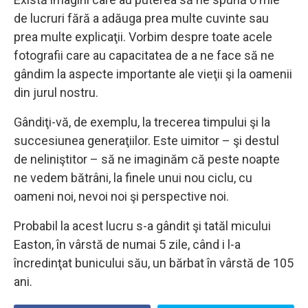
de lucruri fără a adăuga prea multe cuvinte sau
prea multe explicaţii. Vorbim despre toate acele
fotografii care au capacitatea de a ne face să ne
gândim la aspecte importante ale vieţii şi la oamenii
din jurul nostru.
Gândiţi-vă, de exemplu, la trecerea timpului şi la
succesiunea generaţiilor. Este uimitor – şi destul
de neliniştitor – să ne imaginăm că peste noapte
ne vedem bătrâni, la finele unui nou ciclu, cu
oameni noi, nevoi noi şi perspective noi.
Probabil la acest lucru s-a gândit şi tatăl micului
Easton, în vârstă de numai 5 zile, când i l-a
încredinţat bunicului său, un bărbat în vârstă de 105
ani.