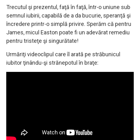
Trecutul şi prezentul, faţă în faţă, într-o uniune sub
semnul iubirii, capabilă de a da bucurie, speranţă şi
încredere printr-o simplă privire. Sperăm că pentru
James, micul Easton poate fi un adevărat remediu
pentru tristeţe şi singurătate!
Urmăriţi videoclipul care îl arată pe străbunicul
iubitor ţinându-şi strănepotul în braţe: