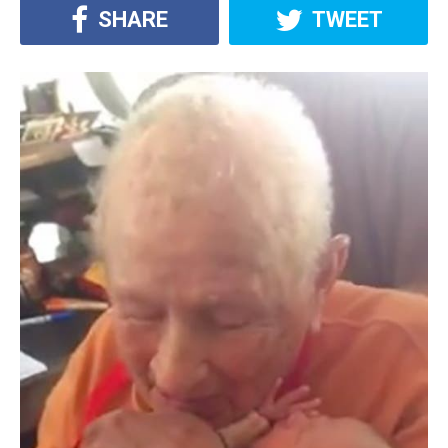
SHARE
TWEET