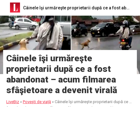
Câinele îşi urmăreşte proprietarii după ce a fost abandonat – acum filmarea sfâşietoare a devenit virală
Câinele îşi urmăreşte
proprietarii după ce a fost
abandonat – acum filmarea
sfâşietoare a devenit virală
LiveBiz
»
Poveşti de viaţă
»
Câinele îşi urmăreşte proprietarii după ce a
fost abandonat – acum filmarea sfâşietoare a devenit virală