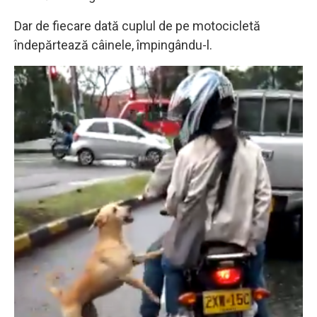
Dar de fiecare dată cuplul de pe motocicletă
îndepărtează câinele, împingându-l.