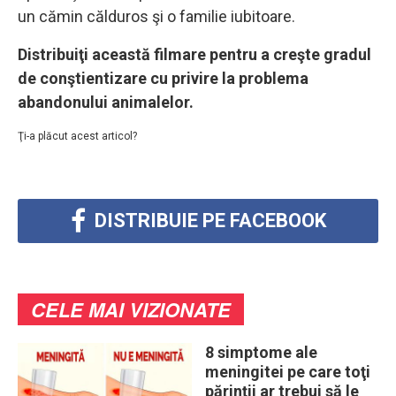
un cămin călduros şi o familie iubitoare.
Distribuiţi această filmare pentru a creşte gradul
de conştientizare cu privire la problema
abandonului animalelor.
Ţi-a plăcut acest articol?
DISTRIBUIE PE FACEBOOK
CELE MAI VIZIONATE
8 simptome ale
meningitei pe care toţi
părinţii ar trebui să le