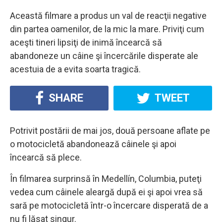
Această filmare a produs un val de reacţii negative
din partea oamenilor, de la mic la mare. Priviţi cum
aceşti tineri lipsiţi de inimă încearcă să
abandoneze un câine şi încercările disperate ale
acestuia de a evita soarta tragică.
SHARE
TWEET
Potrivit postării de mai jos, două persoane aflate pe
o motocicletă abandonează câinele şi apoi
încearcă să plece.
În filmarea surprinsă în Medellín, Columbia, puteţi
vedea cum câinele aleargă după ei şi apoi vrea să
sară pe motocicletă într-o încercare disperată de a
nu fi lăsat singur.