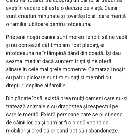
aveţi în vedere că este o decizie pe viaţă. Câinii
sunt creaturi minunate şi tovarăşi loiali, care merită
o familie iubitoare pentru totdeauna.
Prietenii noştri canini sunt mereu fericiţi să ne vadă
şi nu contează cât timp am fost plecaţi, ei
întotdeauna ne întâmpină dând din coadă. Îşi dau
seama imediat dacă suntem trişti şi ne oferă
alinare în cele mai grele momente. Camarazii noştri
cu patru picioare sunt minunaţi şi membri cu
drepturi depline ai familiei.
Din păcate însă, există prea mulţi oameni care nu-şi
tratează animalele cu dragostea şi respectul pe
care le merită. Există persoane care se plictisesc
de câinii lor, ca şi cum ar fi o piesă veche de
mobilier şi cred că oricând pot să-i abandoneze.