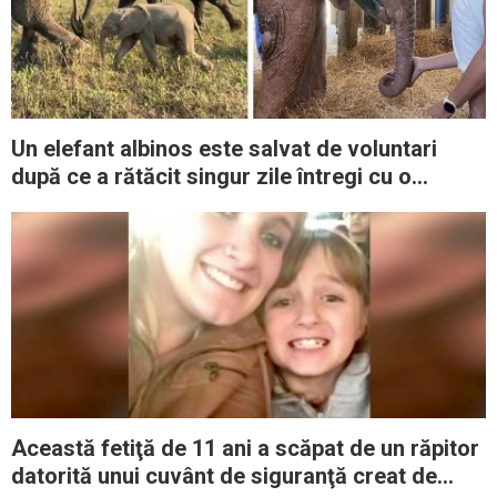
Un elefant albinos este salvat de voluntari
după ce a rătăcit singur zile întregi cu o
capcană prinsă de picior
Această fetiţă de 11 ani a scăpat de un răpitor
datorită unui cuvânt de siguranţă creat de