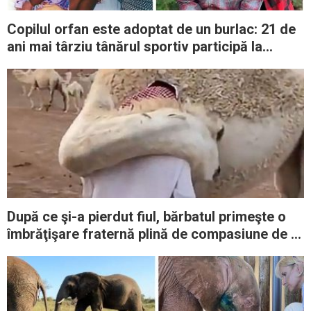
Copilul orfan este adoptat de un burlac: 21 de
ani mai târziu tânărul sportiv participă la
Jocurile Olimpice
După ce şi-a pierdut fiul, bărbatul primeşte o
îmbrăţişare fraternă plină de compasiune de la
o cămilă