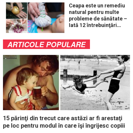
Ceapa este un remediu
natural pentru multe
probleme de sănătate –
Iată 12 întrebuinţări
mai puţin ştiute
ARTICOLE POPULARE
15 părinţi din trecut care astăzi ar fi arestaţi
pe loc pentru modul în care îşi îngrijesc copiii