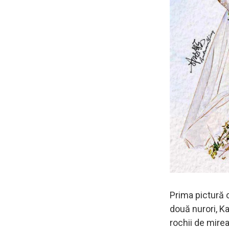
Prima pictură 
două nurori, K
rochii de mirea