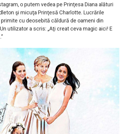
stagram, o putem vedea pe Prinţesa Diana alături
leton şi micuţa Prinţesă Charlotte. Lucrările
st primite cu deosebită căldură de oameni din
Un utilizator a scris: „Aţi creat ceva magic aici! E
.”