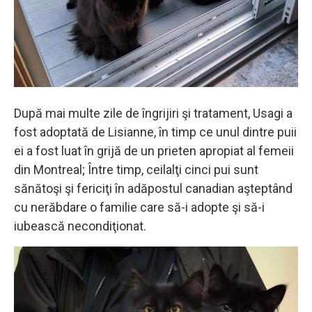
După mai multe zile de îngrijiri şi tratament, Usagi a
fost adoptată de Lisianne, în timp ce unul dintre puii
ei a fost luat în grijă de un prieten apropiat al femeii
din Montreal; Între timp, ceilalţi cinci pui sunt
sănătoşi şi fericiţi în adăpostul canadian aşteptând
cu nerăbdare o familie care să-i adopte şi să-i
iubească necondiţionat.