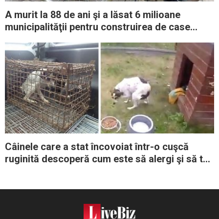
A murit la 88 de ani şi a lăsat 6 milioane
municipalităţii pentru construirea de case
destinate persoanelor cu dizabilităţi
Câinele care a stat încovoiat într-o cuşcă
ruginită descoperă cum este să alergi şi să te
joci pentru prima dată