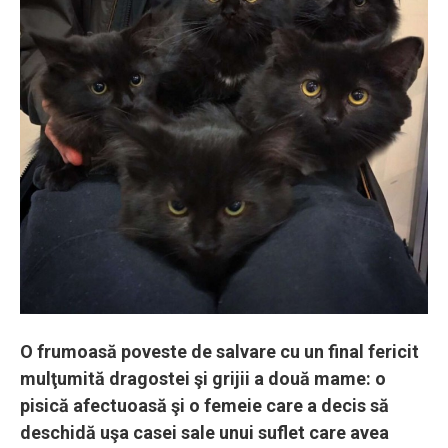
O frumoasă poveste de salvare cu un final fericit
mulţumită dragostei şi grijii a două mame: o
pisică afectuoasă şi o femeie care a decis să
deschidă uşa casei sale unui suflet care avea