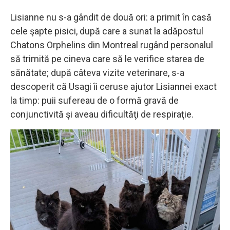
Lisianne nu s-a gândit de două ori: a primit în casă
cele şapte pisici, după care a sunat la adăpostul
Chatons Orphelins din Montreal rugând personalul
să trimită pe cineva care să le verifice starea de
sănătate; după câteva vizite veterinare, s-a
descoperit că Usagi îi ceruse ajutor Lisiannei exact
la timp: puii sufereau de o formă gravă de
conjunctivită şi aveau dificultăţi de respiraţie.