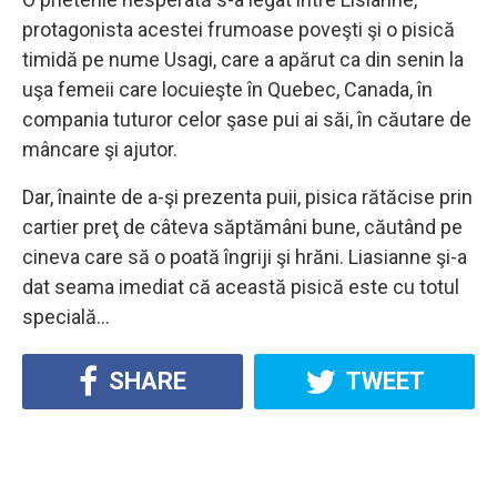
protagonista acestei frumoase poveşti şi o pisică
timidă pe nume Usagi, care a apărut ca din senin la
uşa femeii care locuieşte în Quebec, Canada, în
compania tuturor celor şase pui ai săi, în căutare de
mâncare şi ajutor.
Dar, înainte de a-şi prezenta puii, pisica rătăcise prin
cartier preţ de câteva săptămâni bune, căutând pe
cineva care să o poată îngriji şi hrăni. Liasianne şi-a
dat seama imediat că această pisică este cu totul
specială…
SHARE
TWEET