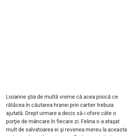
Lisianne ştia de multă vreme că acea pisică ce
rătăcea în căutarea hranei prin cartier trebuia
ajutată. Drept urmare a decis să-i ofere câte o
porţie de mâncare în fiecare zi. Felina s-a ataşat
mult de salvatoarea ei şi revenea mereu la aceasta