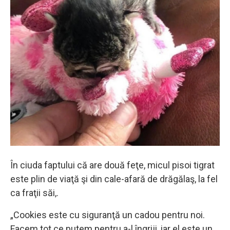
În ciuda faptului că are două feţe, micul pisoi tigrat
este plin de viaţă şi din cale-afară de drăgălaş, la fel
ca fraţii săi,.
„Cookies este cu siguranţă un cadou pentru noi.
Facem tot ce putem pentru a-l îngriji, iar el este un