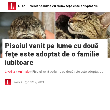
Pisoiul venit pe lume cu două feţe este adoptat de o familie iubitoare
Pisoiul venit pe lume cu două
feţe este adoptat de o familie
iubitoare
LiveBiz
»
Animale
»
Pisoiul venit pe lume cu două feţe este adoptat de
o familie iubitoare
LiveBiz
13/09/2021