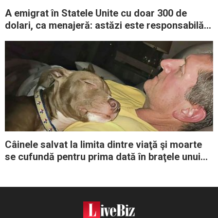
A emigrat în Statele Unite cu doar 300 de
dolari, ca menajeră: astăzi este responsabilă
de misiunile NASA
Câinele salvat la limita dintre viaţă şi moarte
se cufundă pentru prima dată în braţele unui
om bun