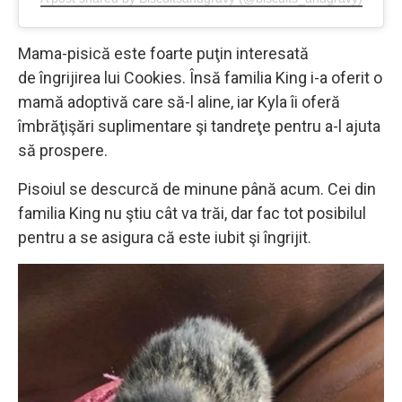
Mama-pisică este foarte puţin interesată
de îngrijirea lui Cookies. Însă familia King i-a oferit o
mamă adoptivă care să-l aline, iar Kyla îi oferă
îmbrăţişări suplimentare şi tandreţe pentru a-l ajuta
să prospere.
Pisoiul se descurcă de minune până acum. Cei din
familia King nu ştiu cât va trăi, dar fac tot posibilul
pentru a se asigura că este iubit şi îngrijit.