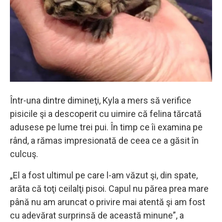
Într-una dintre dimineţi, Kyla a mers să verifice
pisicile şi a descoperit cu uimire că felina tărcată
adusese pe lume trei pui. În timp ce îi examina pe
rând, a rămas impresionată de ceea ce a găsit în
culcuş.
„El a fost ultimul pe care l-am văzut şi, din spate,
arăta că toţi ceilalţi pisoi. Capul nu părea prea mare
până nu am aruncat o privire mai atentă şi am fost
cu adevărat surprinsă de această minune”, a