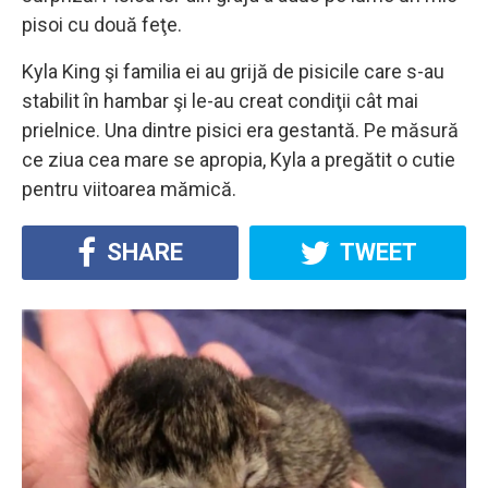
pisoi cu două feţe.
Kyla King şi familia ei au grijă de pisicile care s-au
stabilit în hambar şi le-au creat condiţii cât mai
prielnice. Una dintre pisici era gestantă. Pe măsură
ce ziua cea mare se apropia, Kyla a pregătit o cutie
pentru viitoarea mămică.
SHARE
TWEET