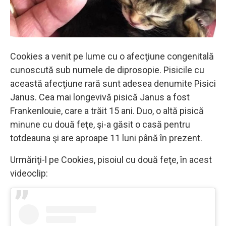
Cookies a venit pe lume cu o afecţiune congenitală
cunoscută sub numele de diprosopie. Pisicile cu
această afecţiune rară sunt adesea denumite Pisici
Janus. Cea mai longevivă pisică Janus a fost
Frankenlouie, care a trăit 15 ani. Duo, o altă pisică
minune cu două feţe, şi-a găsit o casă pentru
totdeauna şi are aproape 11 luni până în prezent.
Urmăriţi-l pe Cookies, pisoiul cu două feţe, în acest
videoclip: