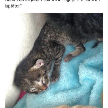
luptător.”