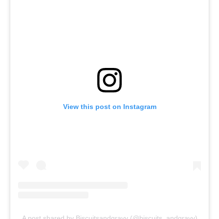
View this post on Instagram
A post shared by Biscuitsandgravy (@biscuits_andgravy)