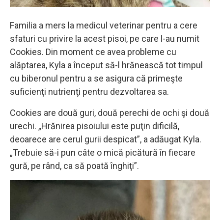
Familia a mers la medicul veterinar pentru a cere
sfaturi cu privire la acest pisoi, pe care l-au numit
Cookies. Din moment ce avea probleme cu
alăptarea, Kyla a început să-l hrănească tot timpul
cu biberonul pentru a se asigura că primeşte
suficienţi nutrienţi pentru dezvoltarea sa.
Cookies are două guri, două perechi de ochi şi două
urechi. „Hrănirea pisoiului este puţin dificilă,
deoarece are cerul gurii despicat”, a adăugat Kyla.
„Trebuie să-i pun câte o mică picătură în fiecare
gură, pe rând, ca să poată înghiţi”.