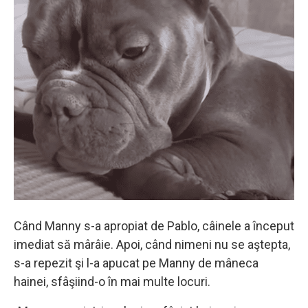
Când Manny s-a apropiat de Pablo, câinele a început
imediat să mârâie. Apoi, când nimeni nu se aştepta,
s-a repezit şi l-a apucat pe Manny de mâneca
hainei, sfâşiind-o în mai multe locuri.