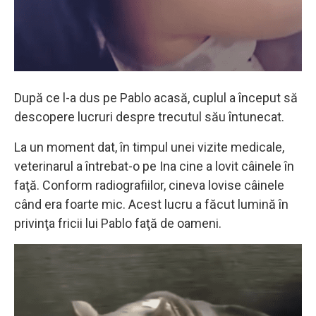
După ce l-a dus pe Pablo acasă, cuplul a început să
descopere lucruri despre trecutul său întunecat.
La un moment dat, în timpul unei vizite medicale,
veterinarul a întrebat-o pe Ina cine a lovit câinele în
faţă. Conform radiografiilor, cineva lovise câinele
când era foarte mic. Acest lucru a făcut lumină în
privinţa fricii lui Pablo faţă de oameni.