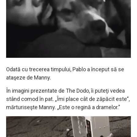
Odată cu trecerea timpului, Pablo a început să se
ataşeze de Manny.
În imagini prezentate de The Dodo, îi puteţi vedea
stând comod în pat. „Îmi place cât de zăpăcit este”,
mărturiseşte Manny. „Este o regină a dramelor.”