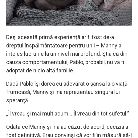
Deşi această primă experienţă ar fi fost de-a
dreptul înspăimântătoare pentru unii – Manny a
înţeles lucrurile la un nivel mai profund. Ştia că din
cauza comportamentului, Pablo, probabil, nu va fi
adoptat de nicio altă familie.
Dacă Pablo îşi dorea cu adevărat o şansă la o viaţă
frumoasă, Manny şi Ina reprezentau singura lui
speranţă.
„Îl vreau şi mai mult acum… Îl vreau din tot sufetul.”
Odată ce Manny şi Ina au căzut de acord, decizia a
fost definitivă. Erau convinşi că vor fi în măsură să-l