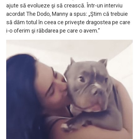
ajute să evolueze şi să crească. Într-un interviu
acordat The Dodo, Manny a spus: „Ştim că trebuie
să dăm totul în ceea ce priveşte dragostea pe care
i-o oferim şi răbdarea pe care o avem.”