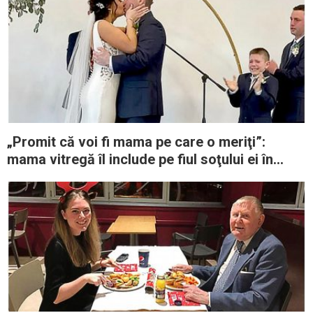
„Promit că voi fi mama pe care o meriţi”:
mama vitregă îl include pe fiul soţului ei în
jurămintele de nuntă