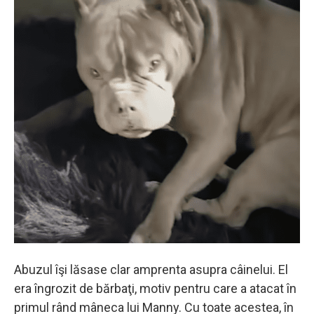
Abuzul îşi lăsase clar amprenta asupra câinelui. El
era îngrozit de bărbaţi, motiv pentru care a atacat în
primul rând mâneca lui Manny. Cu toate acestea, în