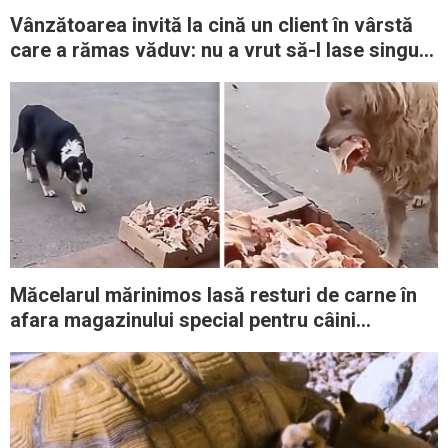
Vânzătoarea invită la cină un client în vârstă
care a rămas văduv: nu a vrut să-l lase singur
de Crăciun
Măcelarul mărinimos lasă resturi de carne în
afara magazinului special pentru câini
vagabonzi