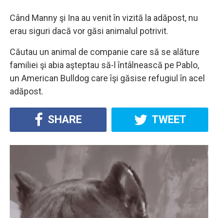
Când Manny şi Ina au venit în vizită la adăpost, nu
erau siguri dacă vor găsi animalul potrivit.
Căutau un animal de companie care să se alăture
familiei şi abia aşteptau să-l întâlnească pe Pablo,
un American Bulldog care îşi găsise refugiul în acel
adăpost.
SHARE
TWEET