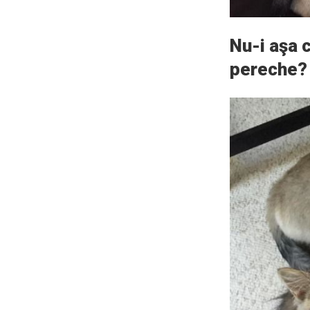
Nu-i aşa 
pereche?