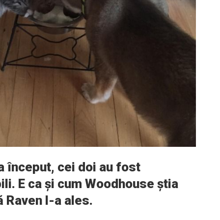
a început, cei doi au fost
ili. E ca și cum Woodhouse știa
ă Raven l-a ales.