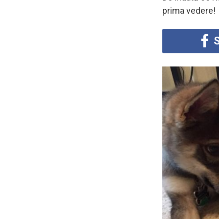
prima vedere!
S