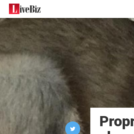
Propr