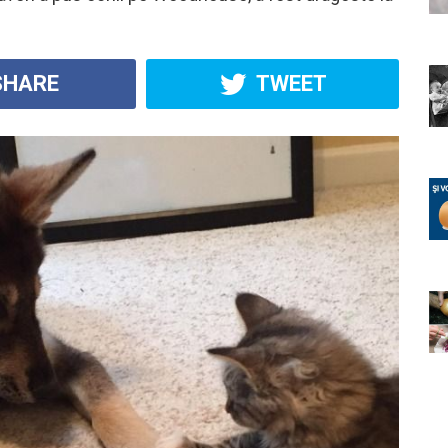
HARE
TWEET