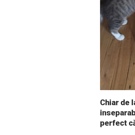
Chiar de l
inseparab
perfect c