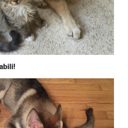
bili!