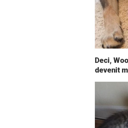
Deci, Woo
devenit m