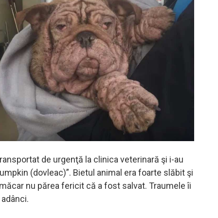
transportat de urgenţă la clinica veterinară şi i-au
mpkin (dovleac)”. Bietul animal era foarte slăbit şi
măcar nu părea fericit că a fost salvat. Traumele îi
 adânci.