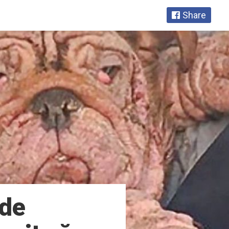
Share
 de