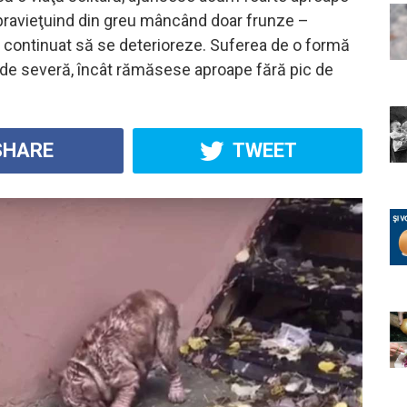
pravieţuind din greu mâncând doar frunze –
 continuat să se deterioreze. Suferea de o formă
 de severă, încât rămăsese aproape fără pic de
HARE
TWEET