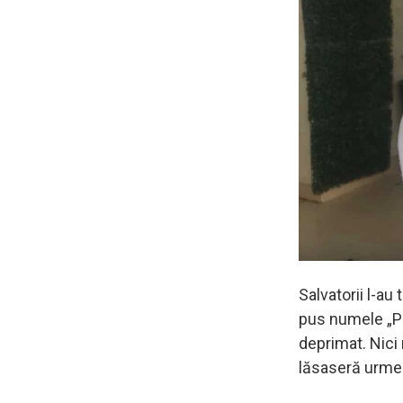
Salvatorii l-au 
pus numele „Pu
deprimat. Nici 
lăsaseră urme