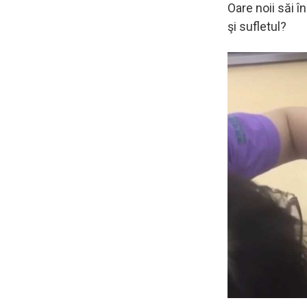
Oare noii săi î
şi sufletul?