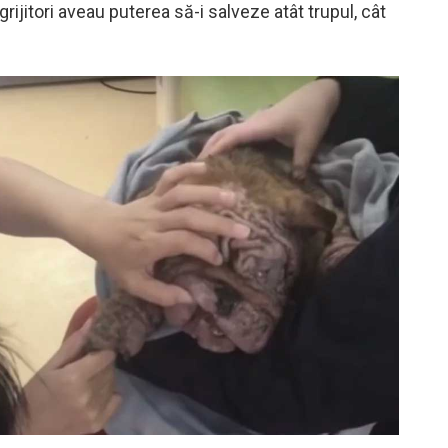
ngrijitori aveau puterea să-i salveze atât trupul, cât