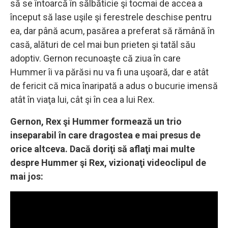
să se întoarcă în sălbăticie şi tocmai de accea a
început să lase uşile şi ferestrele deschise pentru
ea, dar până acum, pasărea a preferat să rămână în
casă, alături de cel mai bun prieten şi tatăl său
adoptiv. Gernon recunoaşte că ziua în care
Hummer îi va părăsi nu va fi una uşoară, dar e atât
de fericit că mica înaripată a adus o bucurie imensă
atât în viaţa lui, cât şi în cea a lui Rex.
Gernon, Rex şi Hummer formează un trio
inseparabil în care dragostea e mai presus de
orice altceva. Dacă doriţi să aflaţi mai multe
despre Hummer şi Rex, vizionaţi videoclipul de
mai jos: