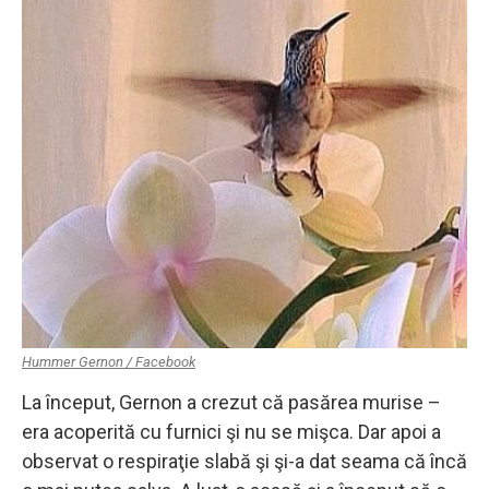
Hummer Gernon / Facebook
La început, Gernon a crezut că pasărea murise –
era acoperită cu furnici şi nu se mişca. Dar apoi a
observat o respiraţie slabă şi şi-a dat seama că încă