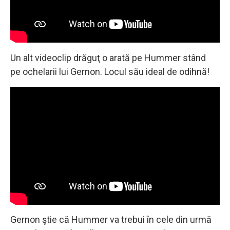
Un alt videoclip drăguţ o arată pe Hummer stând
pe ochelarii lui Gernon. Locul său ideal de odihnă!
Gernon ştie că Hummer va trebui în cele din urmă