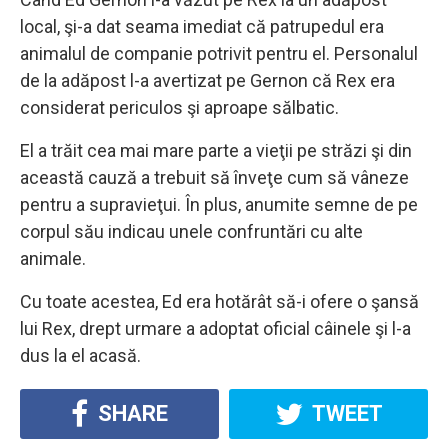
local, şi-a dat seama imediat că patrupedul era
animalul de companie potrivit pentru el. Personalul
de la adăpost l-a avertizat pe Gernon că Rex era
considerat periculos şi aproape sălbatic.
El a trăit cea mai mare parte a vieţii pe străzi şi din
această cauză a trebuit să înveţe cum să vâneze
pentru a supravieţui. În plus, anumite semne de pe
corpul său indicau unele confruntări cu alte
animale.
Cu toate acestea, Ed era hotărât să-i ofere o şansă
lui Rex, drept urmare a adoptat oficial câinele şi l-a
dus la el acasă.
SHARE
TWEET