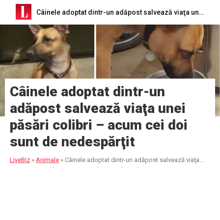
Câinele adoptat dintr-un adăpost salvează viaţa unei păsări colibri – acum cei doi sunt de nedespărţit
Câinele adoptat dintr-un
adăpost salvează viaţa unei
păsări colibri – acum cei doi
sunt de nedespărţit
LiveBiz
»
Animale
»
Câinele adoptat dintr-un adăpost salvează viaţa
unei păsări colibri – acum cei doi sunt de nedespărţit