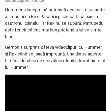
CBS Los Angeles / YouTube
Hummer a început să petreacă cea mai mare parte
a timpului cu Rex. Păsării îi place să facă baie în
castronul câinelui, iar Rex nu se supără. Patrupedul
este fericit că cea mai bun prietenă a lui se simte
bine.
Gernon a surprins câteva videoclipuri cu Hummer
şi Rex când se joacă împreună. Una dintre aceste
filmări adorabile ne dezvăluie ritualul de îmbăiere al
lui Hummer.