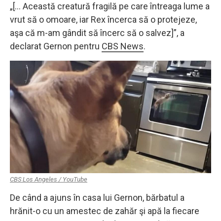
„[… Această creatură fragilă pe care întreaga lume a
vrut să o omoare, iar Rex încerca să o protejeze,
aşa că m-am gândit să încerc să o salvez]”, a
declarat Gernon pentru
CBS News
.
CBS Los Angeles / YouTube
De când a ajuns în casa lui Gernon, bărbatul a
hrănit-o cu un amestec de zahăr şi apă la fiecare