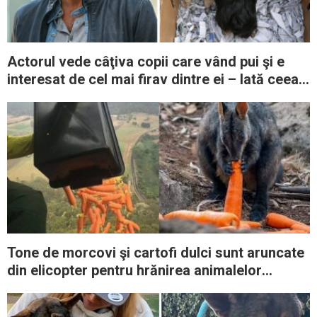
Actorul vede câţiva copii care vând pui şi e
interesat de cel mai firav dintre ei – Iată ceea
ce i-au dat
Tone de morcovi şi cartofi dulci sunt aruncate
din elicopter pentru hrănirea animalelor
australiene