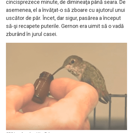
cincisprezece minute, de dimineaţa până seara. De
asemenea, el a învăţat-o să zboare cu ajutorul unui
uscător de păr. Încet, dar sigur, pasărea a început
să-şi recapete puterile. Gernon era uimit să o vadă
zburând în jurul casei.