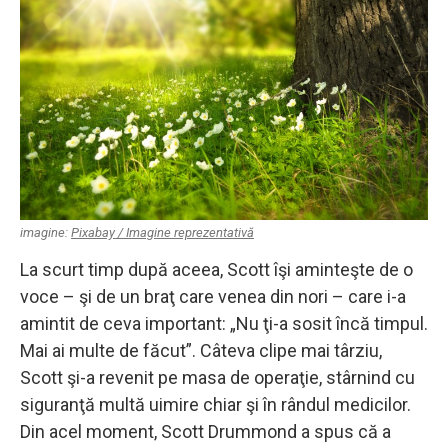
imagine:
Pixabay / Imagine reprezentativă
La scurt timp după aceea, Scott îşi aminteşte de o
voce – şi de un braţ care venea din nori – care i-a
amintit de ceva important: „Nu ţi-a sosit încă timpul.
Mai ai multe de făcut”. Câteva clipe mai târziu,
Scott şi-a revenit pe masa de operaţie, stârnind cu
siguranţă multă uimire chiar şi în rândul medicilor.
Din acel moment, Scott Drummond a spus că a