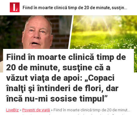
Fiind în moarte clinică timp de 20 de minute, susţine că a văzut viaţa de apoi: „Copaci înalţi şi întinderi de flori, dar încă nu-mi sosise timpul”
Fiind în moarte clinică timp de
20 de minute, susţine că a
văzut viaţa de apoi: „Copaci
înalţi şi întinderi de flori, dar
încă nu-mi sosise timpul”
LiveBiz
»
Poveşti de viaţă
»
Fiind în moarte clinică timp de 20 de minute,
susţine că a văzut viaţa de apoi: „Copaci înalţi şi întinderi de flori, dar
încă nu-mi sosise timpul”