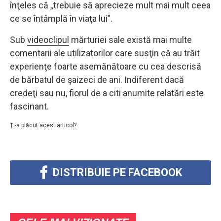
înţeles că „trebuie să aprecieze mult mai mult ceea
ce se întâmplă în viaţa lui”.
Sub
videoclipul
mărturiei sale există mai multe
comentarii ale utilizatorilor care susţin că au trăit
experienţe foarte asemănătoare cu cea descrisă
de bărbatul de şaizeci de ani. Indiferent dacă
credeţi sau nu, fiorul de a citi anumite relatări este
fascinant.
Ţi-a plăcut acest articol?
DISTRIBUIE PE FACEBOOK