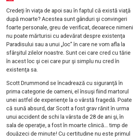
Credeţi în viaţa de apoi sau în faptul că există viaţă
după moarte? Acestea sunt gânduri şi convingeri
foarte personale, greu de verificat, deoarece nimeni
nu poate mărturisi cu adevărat despre existenţa
Paradisului sau a unui „loc” în care ne vom afla la
sfârşitul zilelor noastre. Sunt cei care cred cu tărie
în acest loc şi cei care pur şi simplu nu cred în
existenţa sa.
Scott Drummond se încadrează cu siguranţă în
prima categorie de oameni, el însuşi fiind martorul
unei astfel de experienţe la o vârstă fragedă. Poate
că sună absurd, dar Scott a fost grav rănit în urma
unui accident de schi la vârsta de 28 de ani şi, în
sala de operaţie, a fost în moarte clinică… timp de
douăzeci de minute! Cu certitudine nu este primul