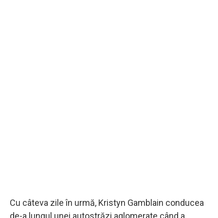
Cu câteva zile în urmă, Kristyn Gamblain conducea
de-a lungul unei autostrăzi aglomerate când a