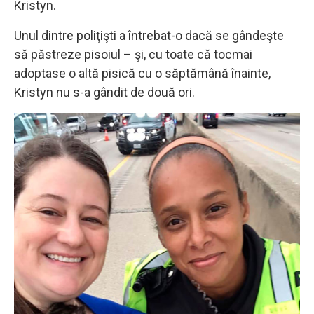
Kristyn.
Unul dintre poliţişti a întrebat-o dacă se gândeşte
să păstreze pisoiul – şi, cu toate că tocmai
adoptase o altă pisică cu o săptămână înainte,
Kristyn nu s-a gândit de două ori.