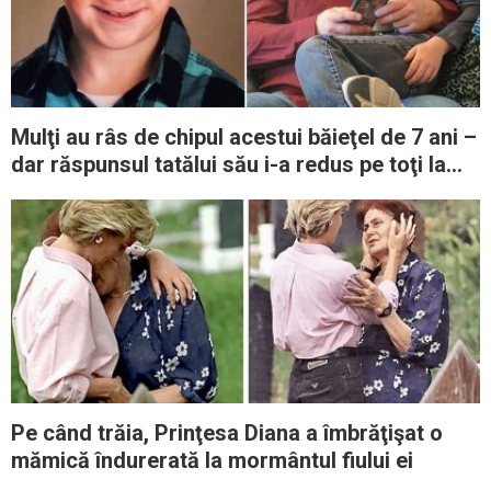
Mulţi au râs de chipul acestui băieţel de 7 ani –
dar răspunsul tatălui său i-a redus pe toţi la
tăcere
Pe când trăia, Prinţesa Diana a îmbrăţişat o
mămică îndurerată la mormântul fiului ei