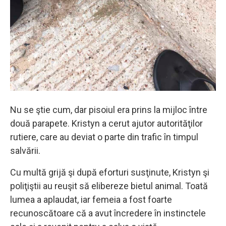
Nu se ştie cum, dar pisoiul era prins la mijloc între
două parapete. Kristyn a cerut ajutor autorităţilor
rutiere, care au deviat o parte din trafic în timpul
salvării.
Cu multă grijă şi după eforturi susţinute, Kristyn şi
poliţiştii au reuşit să elibereze bietul animal. Toată
lumea a aplaudat, iar femeia a fost foarte
recunoscătoare că a avut încredere în instinctele