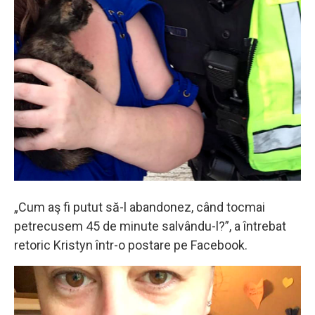
„Cum aş fi putut să-l abandonez, când tocmai
petrecusem 45 de minute salvându-l?”, a întrebat
retoric Kristyn într-o postare pe Facebook.