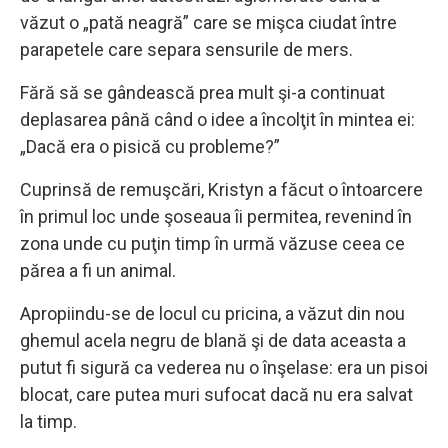
văzut o „pată neagră” care se mişca ciudat între
parapetele care separa sensurile de mers.
Fără să se gândească prea mult şi-a continuat
deplasarea până când o idee a încolţit în mintea ei:
„Dacă era o pisică cu probleme?”
Cuprinsă de remuşcări, Kristyn a făcut o întoarcere
în primul loc unde şoseaua îi permitea, revenind în
zona unde cu puţin timp în urmă văzuse ceea ce
părea a fi un animal.
Apropiindu-se de locul cu pricina, a văzut din nou
ghemul acela negru de blană şi de data aceasta a
putut fi sigură ca vederea nu o înşelase: era un pisoi
blocat, care putea muri sufocat dacă nu era salvat
la timp.