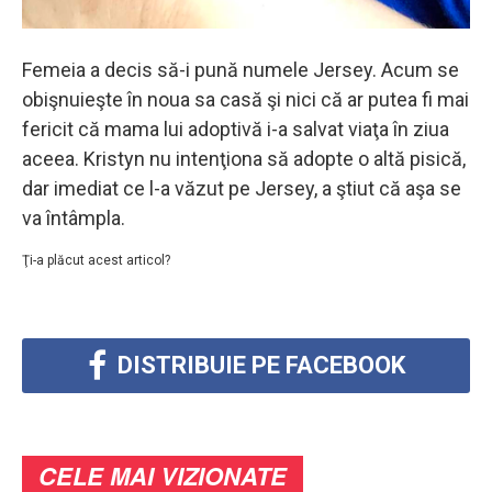
Femeia a decis să-i pună numele Jersey. Acum se
obişnuieşte în noua sa casă şi nici că ar putea fi mai
fericit că mama lui adoptivă i-a salvat viaţa în ziua
aceea. Kristyn nu intenţiona să adopte o altă pisică,
dar imediat ce l-a văzut pe Jersey, a ştiut că aşa se
va întâmpla.
Ţi-a plăcut acest articol?
DISTRIBUIE PE FACEBOOK
CELE MAI VIZIONATE