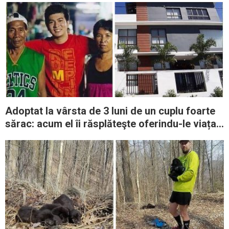
Adoptat la vârsta de 3 luni de un cuplu foarte
sărac: acum el îi răsplăteşte oferindu-le viața
la care oricine visează