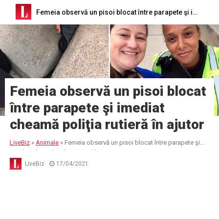
Femeia observă un pisoi blocat între parapete şi imediat cheamă poliţia rutieră în ajutor
Femeia observă un pisoi blocat
între parapete şi imediat
cheamă poliţia rutieră în ajutor
LiveBiz
»
Animale
»
Femeia observă un pisoi blocat între parapete şi
imediat cheamă poliţia rutieră în ajutor
LiveBiz
17/04/2021