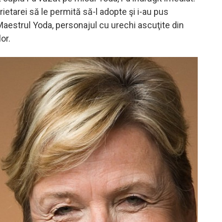
rietarei să le permită să-l adopte şi i-au pus
estrul Yoda, personajul cu urechi ascuţite din
or.