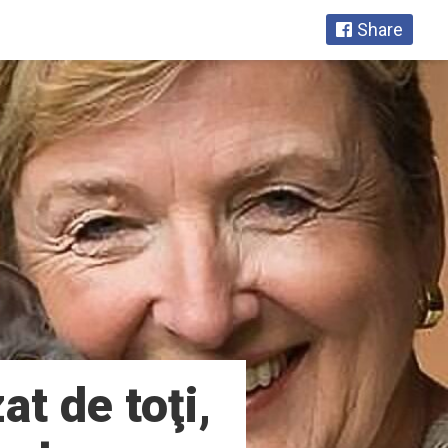
Share
at de toţi,