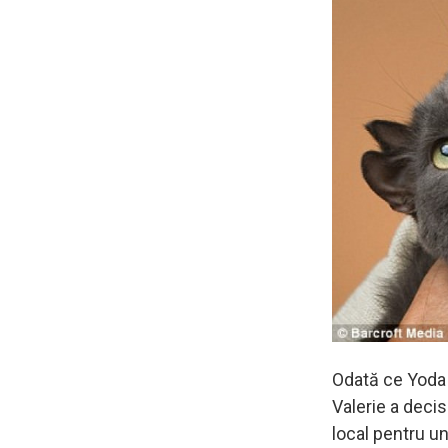
Odată ce Yoda a
Valerie a decis
local pentru u