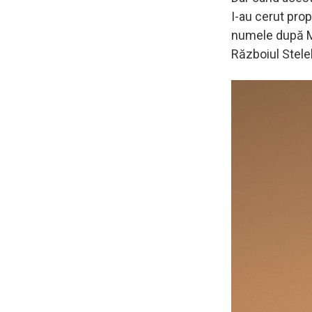
I-au cerut prop
numele după Ma
Războiul Stelel