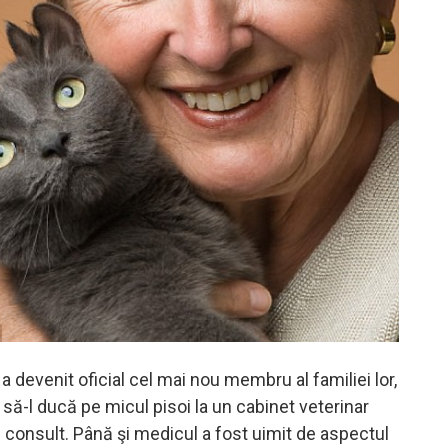
 devenit oficial cel mai nou membru al familiei lor,
 să-l ducă pe micul pisoi la un cabinet veterinar
n consult. Până şi medicul a fost uimit de aspectul