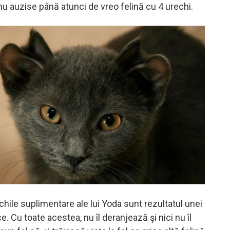
nu auzise până atunci de vreo felină cu 4 urechi.
hile suplimentare ale lui Yoda sunt rezultatul unei
e. Cu toate acestea, nu îl deranjează şi nici nu îl