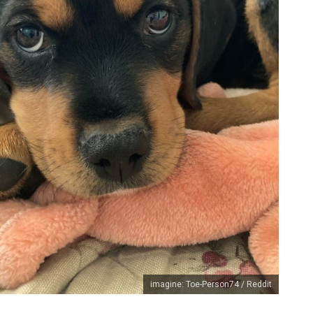
imagine: Toe-Person74 / Reddit