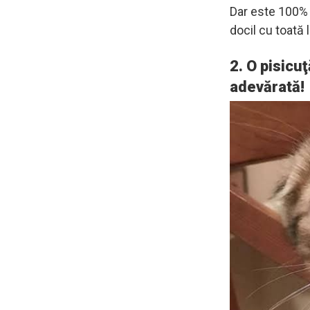
Dar este 100% 
docil cu toată
2. O pisicu
adevărată!