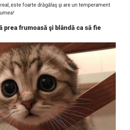
real, este foarte drăgălaş şi are un temperament
 lumea!
ţă prea frumoasă şi blândă ca să fie