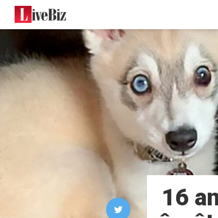
16 an