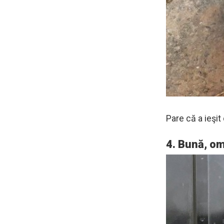
Pare că a ieşit
4. Bună, om