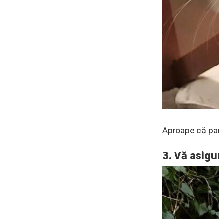
Aproape că pa
3. Vă asigu