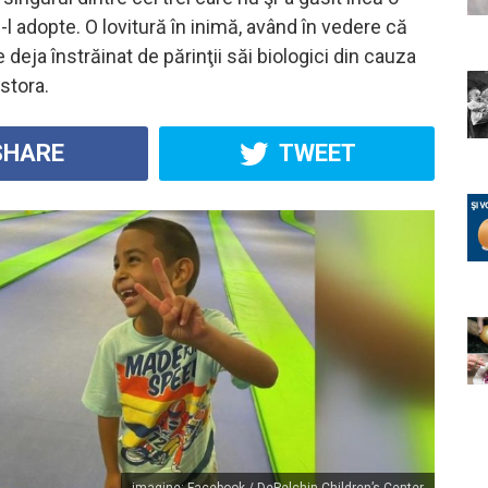
-l adopte. O lovitură în inimă, având în vedere că
deja înstrăinat de părinţii săi biologici din cauza
stora.
HARE
TWEET