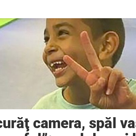
curăţ camera, spăl va