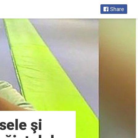
Share
sele şi