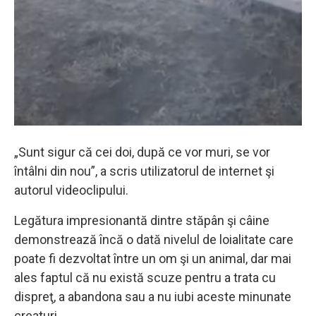
„Sunt sigur că cei doi, după ce vor muri, se vor
întâlni din nou”, a scris utilizatorul de internet şi
autorul videoclipului.
Legătura impresionantă dintre stăpân şi câine
demonstrează încă o dată nivelul de loialitate care
poate fi dezvoltat între un om şi un animal, dar mai
ales faptul că nu există scuze pentru a trata cu
dispreţ, a abandona sau a nu iubi aceste minunate
creaturi.