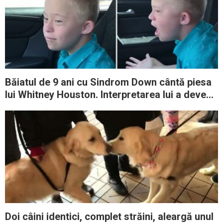
Băiatul de 9 ani cu Sindrom Down cântă piesa
lui Whitney Houston. Interpretarea lui a devenit
virală
Doi câini identici, complet străini, aleargă unul