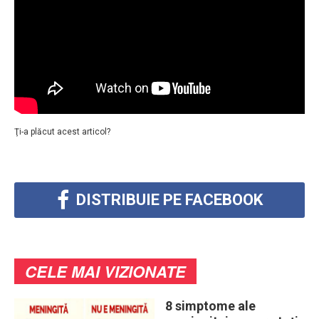
Ţi-a plăcut acest articol?
DISTRIBUIE PE FACEBOOK
CELE MAI VIZIONATE
8 simptome ale