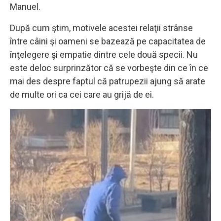
Manuel.
După cum ştim, motivele acestei relaţii strânse
între câini şi oameni se bazează pe capacitatea de
înţelegere şi empatie dintre cele două specii. Nu
este deloc surprinzător că se vorbeşte din ce în ce
mai des despre faptul că patrupezii ajung să arate
de multe ori ca cei care au grijă de ei.