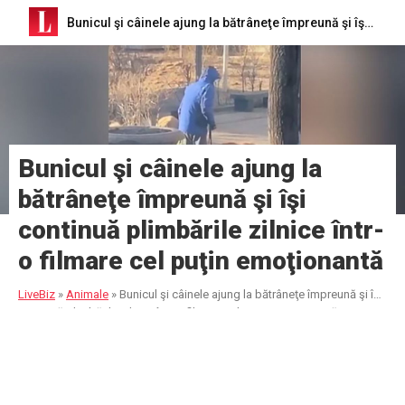
Bunicul şi câinele ajung la bătrâneţe împreună şi îşi continuă plimbările zilnice într-o filmare cel puţin emoţionantă
Bunicul şi câinele ajung la
bătrâneţe împreună şi îşi
continuă plimbările zilnice într-
o filmare cel puţin emoţionantă
LiveBiz
»
Animale
»
Bunicul şi câinele ajung la bătrâneţe împreună şi îşi
continuă plimbările zilnice într-o filmare cel puţin emoţionantă