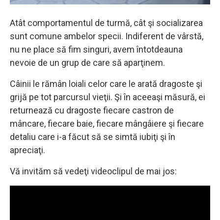
Atât comportamentul de turmă, cât şi socializarea
sunt comune ambelor specii. Indiferent de vârstă,
nu ne place să fim singuri, avem întotdeauna
nevoie de un grup de care să aparţinem.
Câinii le rămân loiali celor care le arată dragoste şi
grijă pe tot parcursul vieţii. Şi în aceeaşi măsură, ei
returnează cu dragoste fiecare castron de
mâncare, fiecare baie, fiecare mângâiere şi fiecare
detaliu care i-a făcut să se simtă iubiţi şi în
apreciaţi.
Vă invităm să vedeţi videoclipul de mai jos: