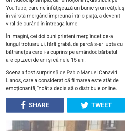
YouTube, care ne înfăţişează un bunic şi un căţeluş
în vârstă mergând împreună într-o piaţă, a devenit
viral de curând în întreaga lume.
În imagini, cei doi buni prieteni merg încet de-a
lungul trotuarului, fără grabă, de parcă s-ar lupta cu
bătrâneţea care i-a cuprins pe amândoi: bărbatul
are optzeci de ani şi câinele 15 ani.
Scena a fost surprinsă de Pablo Manuel Canaviri
Llanos, care a considerat că filmarea este atât de
emoţionantă, încât a decis să o distribuie online.
SHARE
TWEET