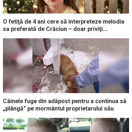
O fetiţă de 4 ani cere să interpreteze melodia
sa preferată de Crăciun – doar priviţi
momentul când începe să cânte
Câinele fuge din adăpost pentru a continua să
„plângă” pe mormântul proprietarului său