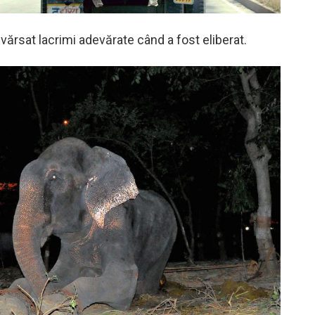
vărsat lacrimi adevărate când a fost eliberat.