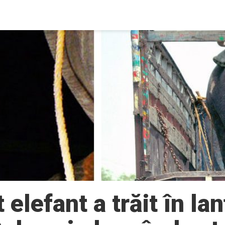
 elefant a trăit în la