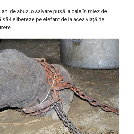
 ani de abuz, o salvare pusă la cale în miez de
 să-l elibereze pe elefant de la acea viaţă de
urere.