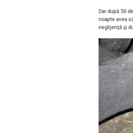
Dar după 50 de
noapte avea să
neglijenţă şi d