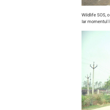
Wildlife SOS, o 
Iar momentul l