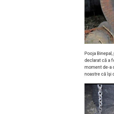
Pooja Binepal, 
declarat că a f
moment de-a dr
noastre că îşi 