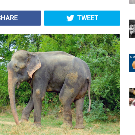
HARE
TWEET