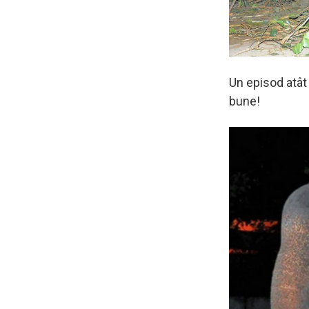
Un episod atât 
bune!