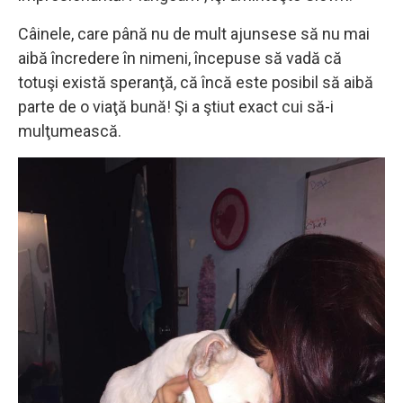
Câinele, care până nu de mult ajunsese să nu mai
aibă încredere în nimeni, începuse să vadă că
totuşi există speranţă, că încă este posibil să aibă
parte de o viaţă bună! Şi a ştiut exact cui să-i
mulţumească.