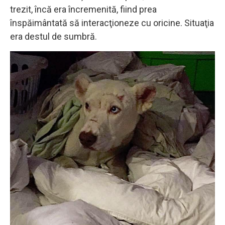
trezit, încă era încremenită, fiind prea
înspăimântată să interacţioneze cu oricine. Situaţia
era destul de sumbră.