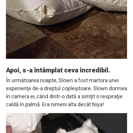
Apoi, s-a întâmplat ceva incredibil.
În următoarea noapte, Slown a fost martora unei
experienţe de-a dreptul copleşitoare. Slown dormea
în camera ei, când dintr-o dată a simţit o respiraţie
caldă în palmă. Era nimeni alta decât Niya!