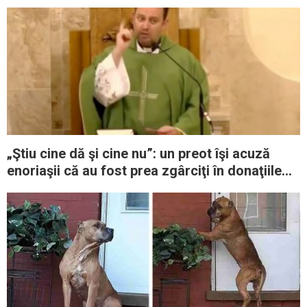
„Ştiu cine dă şi cine nu”: un preot îşi acuză
enoriaşii că au fost prea zgârciţi în donaţiile
lor pentru parohie