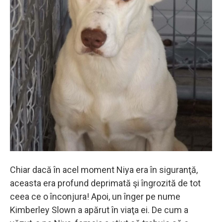
Chiar dacă în acel moment Niya era în siguranţă,
aceasta era profund deprimată şi îngrozită de tot
ceea ce o înconjura! Apoi, un înger pe nume
Kimberley Slown a apărut în viaţa ei. De cum a