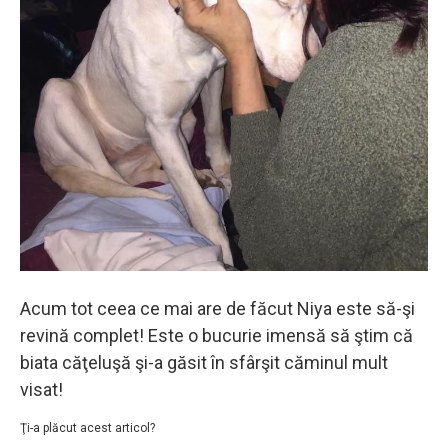
Acum tot ceea ce mai are de făcut Niya este să-şi
revină complet! Este o bucurie imensă să ştim că
biata căţeluşă şi-a găsit în sfârşit căminul mult
visat!
Ţi-a plăcut acest articol?