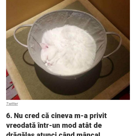
Twitter
6. Nu cred că cineva m-a privit
vreodată într-un mod atât de
drăgălaş atunci când mânca!