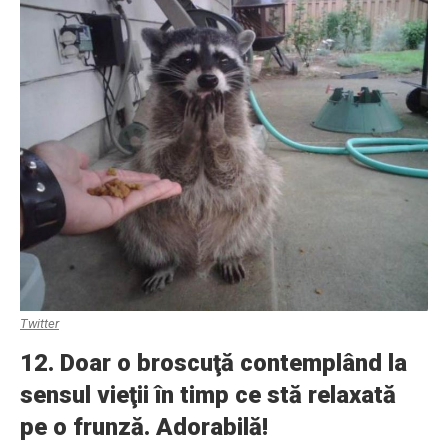
Twitter
12. Doar o broscuţă contemplând la
sensul vieţii în timp ce stă relaxată
pe o frunză. Adorabilă!