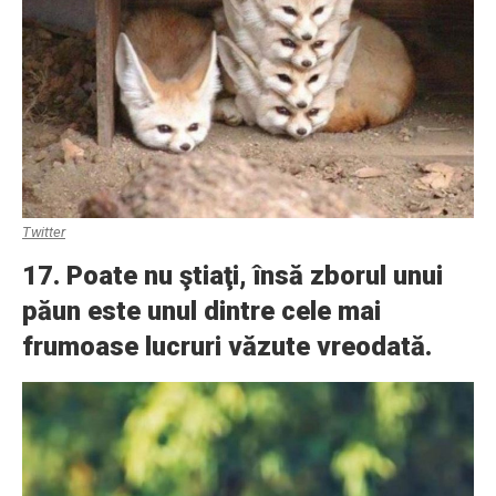
Twitter
17. Poate nu ştiaţi, însă zborul unui
păun este unul dintre cele mai
frumoase lucruri văzute vreodată.