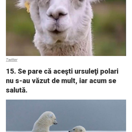
Twitter
15. Se pare că aceşti ursuleţi polari
nu s-au văzut de mult, iar acum se
salută.