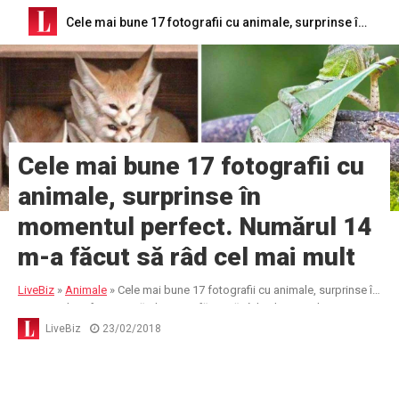
Cele mai bune 17 fotografii cu animale, surprinse în momentul perfect. Numărul 14 m-a făcut să râd cel mai mult
Cele mai bune 17 fotografii cu
animale, surprinse în
momentul perfect. Numărul 14
m-a făcut să râd cel mai mult
LiveBiz
»
Animale
»
Cele mai bune 17 fotografii cu animale, surprinse în
momentul perfect. Numărul 14 m-a făcut să râd cel mai mult
LiveBiz
23/02/2018