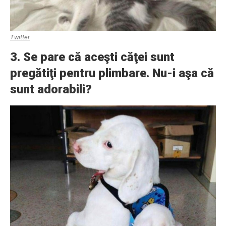
Twitter
3. Se pare că aceşti căţei sunt
pregătiţi pentru plimbare. Nu-i aşa că
sunt adorabili?