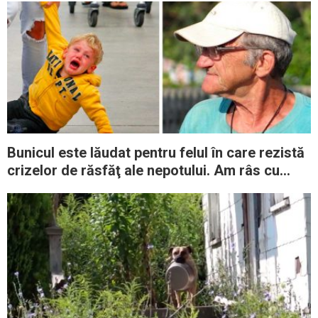
Bunicul este lăudat pentru felul în care rezistă
crizelor de răsfăţ ale nepotului. Am râs cu
poftă când am aflat metoda lui