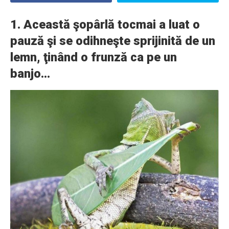
1. Această şopârlă tocmai a luat o
pauză şi se odihneşte sprijinită de un
lemn, ţinând o frunză ca pe un
banjo…