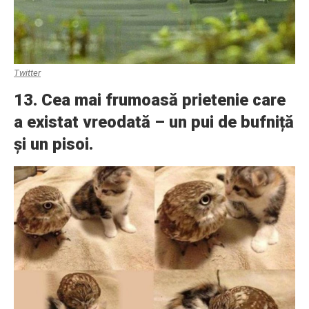
Twitter
13. Cea mai frumoasă prietenie care
a existat vreodată – un pui de bufniță
și un pisoi.