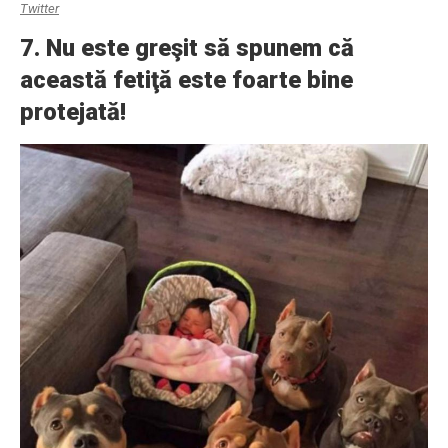
Twitter
7. Nu este greşit să spunem că
această fetiţă este foarte bine
protejată!