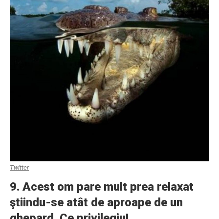
Twitter
9. Acest om pare mult prea relaxat
ştiindu-se atât de aproape de un
ghepard. Ce privilegiu!