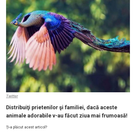
Twitter
Distribuiţi prietenilor şi familiei, dacă aceste
animale adorabile v-au făcut ziua mai frumoasă!
Ţi-a plăcut acest articol?