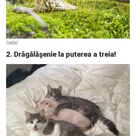
Twitter
2. Drăgălăşenie la puterea a treia!