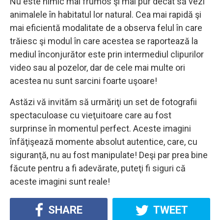
Nu este nimic mai frumos şi mai pur decât să vezi
animalele în habitatul lor natural. Cea mai rapidă şi
mai eficientă modalitate de a observa felul în care
trăiesc şi modul în care acestea se raportează la
mediul înconjurător este prin intermediul clipurilor
video sau al pozelor, dar de cele mai multe ori
acestea nu sunt sarcini foarte uşoare!
Astăzi vă invităm să urmăriţi un set de fotografii
spectaculoase cu vieţuitoare care au fost
surprinse în momentul perfect. Aceste imagini
înfăţişează momente absolut autentice, care, cu
siguranţă, nu au fost manipulate! Deşi par prea bine
făcute pentru a fi adevărate, puteţi fi siguri că
aceste imagini sunt reale!
SHARE
TWEET