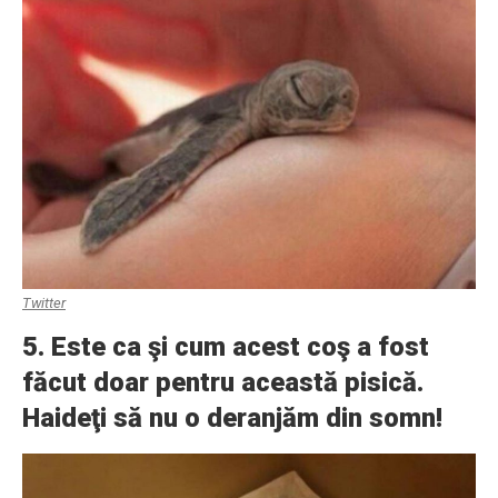
Twitter
5. Este ca şi cum acest coş a fost
făcut doar pentru această pisică.
Haideţi să nu o deranjăm din somn!