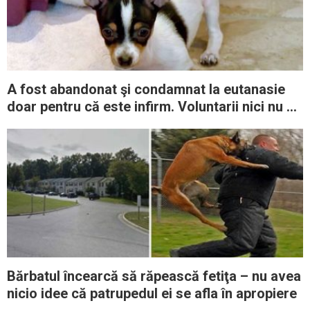
A fost abandonat şi condamnat la eutanasie
doar pentru că este infirm. Voluntarii nici nu au
vrut să audă una ca asta
Bărbatul încearcă să răpească fetiţa – nu avea
nicio idee că patrupedul ei se afla în apropiere