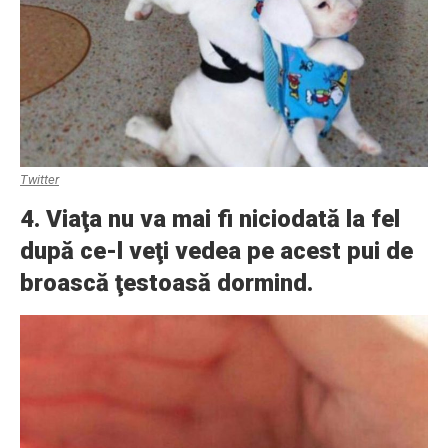
Twitter
4. Viaţa nu va mai fi niciodată la fel
după ce-l veţi vedea pe acest pui de
broască ţestoasă dormind.