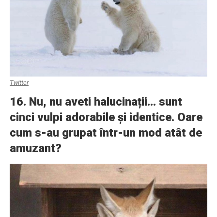
Twitter
16. Nu, nu aveti halucinații… sunt
cinci vulpi adorabile și identice. Oare
cum s-au grupat într-un mod atât de
amuzant?