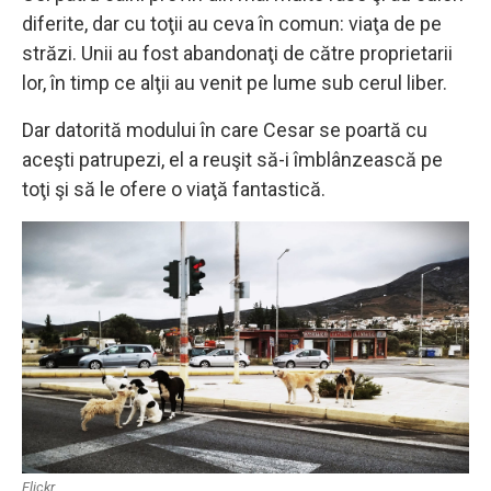
diferite, dar cu toţii au ceva în comun: viaţa de pe
străzi. Unii au fost abandonaţi de către proprietarii
lor, în timp ce alţii au venit pe lume sub cerul liber.
Dar datorită modului în care Cesar se poartă cu
aceşti patrupezi, el a reuşit să-i îmblânzească pe
toţi şi să le ofere o viaţă fantastică.
Flickr