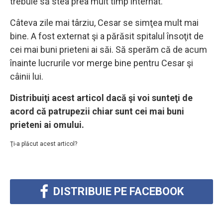
trebuie să stea prea mult timp internat.
Câteva zile mai târziu, Cesar se simţea mult mai
bine. A fost externat şi a părăsit spitalul însoţit de
cei mai buni prieteni ai săi. Să sperăm că de acum
înainte lucrurile vor merge bine pentru Cesar şi
câinii lui.
Distribuiţi acest articol dacă şi voi sunteţi de
acord că patrupezii chiar sunt cei mai buni
prieteni ai omului.
Ţi-a plăcut acest articol?
DISTRIBUIE PE FACEBOOK