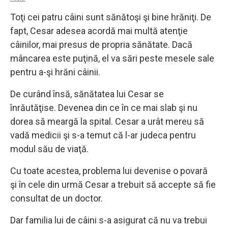
Toţi cei patru câini sunt sănătoşi şi bine hrăniţi. De
fapt, Cesar adesea acordă mai multă atenţie
câinilor, mai presus de propria sănătate. Dacă
mâncarea este puţină, el va sări peste mesele sale
pentru a-şi hrăni câinii.
De curând însă, sănătatea lui Cesar se
înrăutăţise. Devenea din ce în ce mai slab şi nu
dorea să meargă la spital. Cesar a urât mereu să
vadă medicii şi s-a temut că l-ar judeca pentru
modul său de viaţă.
Cu toate acestea, problema lui devenise o povară
şi în cele din urmă Cesar a trebuit să accepte să fie
consultat de un doctor.
Dar familia lui de câini s-a asigurat că nu va trebui