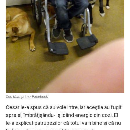
Cris Mamprim / Facebook
Cesar le-a spus că au voie intre, iar aceştia au fugit
spre el, îmbrăţişându-l şi dând energic din cozi. El
le-a explicat patrupezilor că totul va fi bine şi că nu