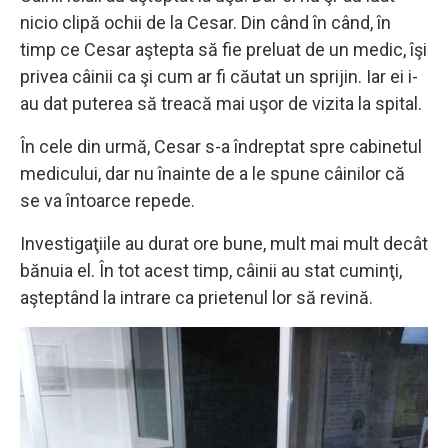
nicio clipă ochii de la Cesar. Din când în când, în
timp ce Cesar aştepta să fie preluat de un medic, îşi
privea câinii ca şi cum ar fi căutat un sprijin. Iar ei i-
au dat puterea să treacă mai uşor de vizita la spital.
În cele din urmă, Cesar s-a îndreptat spre cabinetul
medicului, dar nu înainte de a le spune câinilor că
se va întoarce repede.
Investigaţiile au durat ore bune, mult mai mult decât
bănuia el. În tot acest timp, câinii au stat cuminţi,
aşteptând la intrare ca prietenul lor să revină.