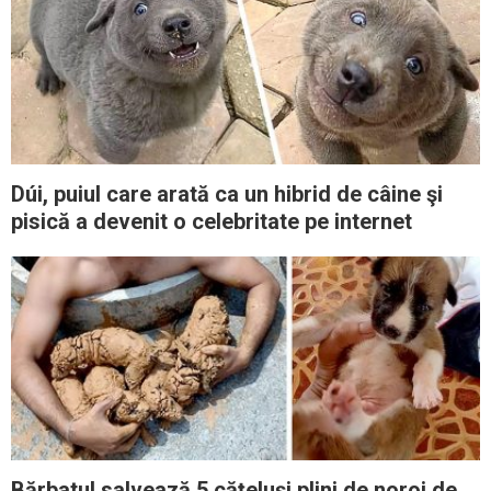
Dúi, puiul care arată ca un hibrid de câine şi
pisică a devenit o celebritate pe internet
Bărbatul salvează 5 căţeluşi plini de noroi de