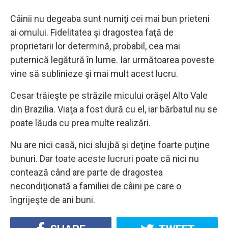
Câinii nu degeaba sunt numiţi cei mai bun prieteni
ai omului. Fidelitatea şi dragostea faţă de
proprietarii lor determină, probabil, cea mai
puternică legătură în lume. Iar următoarea poveste
vine să sublinieze şi mai mult acest lucru.
Cesar trăieşte pe străzile micului orăşel Alto Vale
din Brazilia. Viaţa a fost dură cu el, iar bărbatul nu se
poate lăuda cu prea multe realizări.
Nu are nici casă, nici slujbă şi deţine foarte puţine
bunuri. Dar toate aceste lucruri poate că nici nu
contează când are parte de dragostea
necondiţionată a familiei de câini pe care o
îngrijeşte de ani buni.