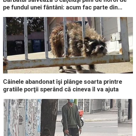
pe fundul unei fântâni: acum fac parte din
familia sa
Câinele abandonat îşi plânge soarta printre
gratiile porţii sperând că cineva îl va ajuta