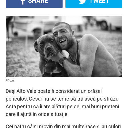
SHARE
TWEET
Flickr
Deşi Alto Vale poate fi considerat un orăşel
periculos, Cesar nu se teme să trăiască pe străzi.
Asta pentru că îi are alături pe cei mai buni prieteni
care îl ajută în orice situaţie.
Cei patru câini provin din mai multe rase şi au culori