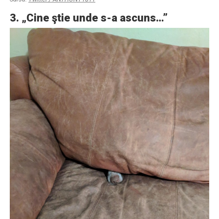
3. „Cine ştie unde s-a ascuns…”