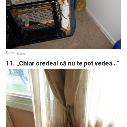
Sursa:
Imgur
11. „Chiar credeai că nu te pot vedea…”