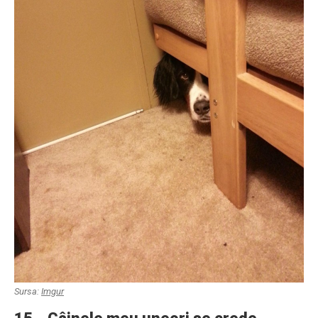
Sursa:
Imgur