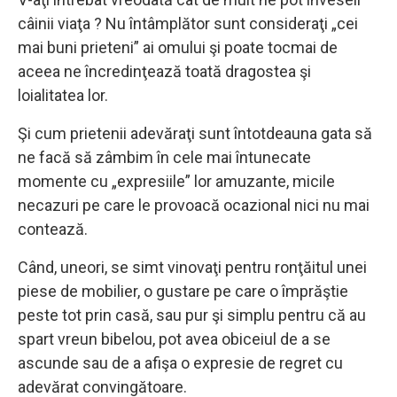
câinii viaţa ? Nu întâmplător sunt consideraţi „cei
mai buni prieteni” ai omului şi poate tocmai de
aceea ne încredinţează toată dragostea şi
loialitatea lor.
Şi cum prietenii adevăraţi sunt întotdeauna gata să
ne facă să zâmbim în cele mai întunecate
momente cu „expresiile” lor amuzante, micile
necazuri pe care le provoacă ocazional nici nu mai
contează.
Când, uneori, se simt vinovaţi pentru ronţăitul unei
piese de mobilier, o gustare pe care o împrăştie
peste tot prin casă, sau pur şi simplu pentru că au
spart vreun bibelou, pot avea obiceiul de a se
ascunde sau de a afişa o expresie de regret cu
adevărat convingătoare.