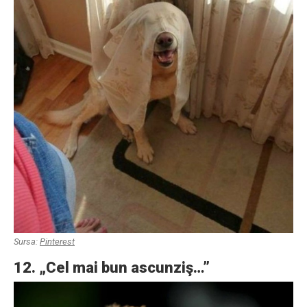
Sursa:
Pinterest
12. „Cel mai bun ascunziş…”