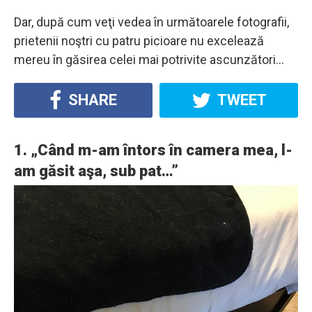
Dar, după cum veţi vedea în următoarele fotografii,
prietenii noştri cu patru picioare nu excelează
mereu în găsirea celei mai potrivite ascunzători…
SHARE
TWEET
1. „Când m-am întors în camera mea, l-
am găsit aşa, sub pat…”