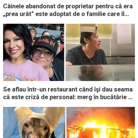
Câinele abandonat de proprietar pentru că era
„prea urât” este adoptat de o familie care îl
transformă într-un animal fericit
Se aflau într-un restaurant când îşi dau seama
că este criză de personal: merg în bucătărie şi
ajută ospătarii