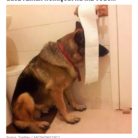
Sursa:
Twitter / AN7HONY1811