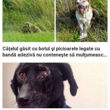
Căţelul găsit cu botul şi picioarele legate cu
bandă adezivă nu conteneşte să mulţumească
oamenilor cu suflet mare