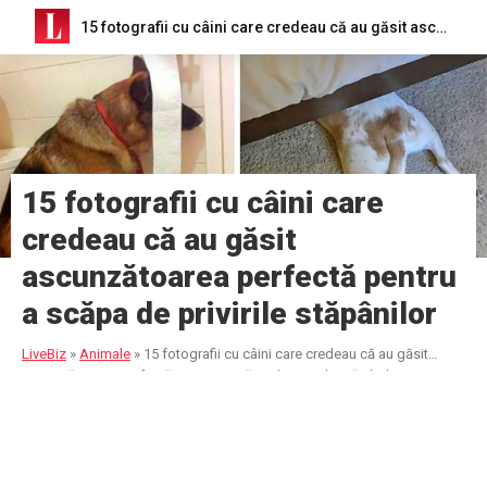
15 fotografii cu câini care credeau că au găsit ascunzătoarea perfectă pentru a scăpa de privirile stăpânilor
15 fotografii cu câini care
credeau că au găsit
ascunzătoarea perfectă pentru
a scăpa de privirile stăpânilor
LiveBiz
»
Animale
»
15 fotografii cu câini care credeau că au găsit
ascunzătoarea perfectă pentru a scăpa de privirile stăpânilor