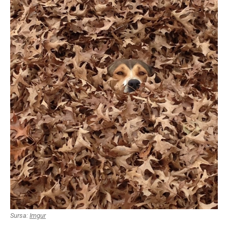
Sursa:
Imgur