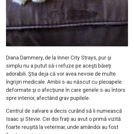
Diana Dammery, de la Inner City Strays, pur şi
simplu nu a putut să-i refuze pe aceşti băieţi
adorabili. Ştia deja că vor avea nevoie de multe
îngrijiri medicale. Ambii s-au născut cu pleoapele
deformate şi o afecţiune în care genele s-au întors
spre interior, afectând grav pupilele.
Centrul de salvare a decis curând să îi numească
Isaac şi Stevie. Cei doi fraţi au avut o primă vizită
foarte reuşită la veterinar, unde amândoi au fost