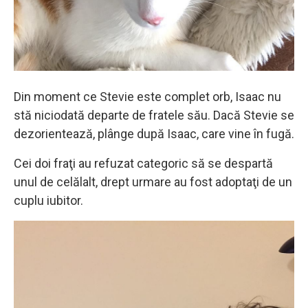
Din moment ce Stevie este complet orb, Isaac nu
stă niciodată departe de fratele său. Dacă Stevie se
dezorientează, plânge după Isaac, care vine în fugă.
Cei doi fraţi au refuzat categoric să se despartă
unul de celălalt, drept urmare au fost adoptaţi de un
cuplu iubitor.