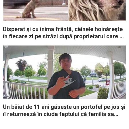
Disperat şi cu inima frântă, câinele hoinăreşte
în fiecare zi pe străzi după proprietarul care a
murit
Un băiat de 11 ani găsește un portofel pe jos și
îl returnează în ciuda faptului că familia sa
este foarte săracă