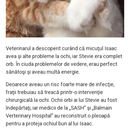
Veterinarul a descoperit curând că micuţul Isaac
avea şi alte probleme la ochi, iar Stevie era complet
orb. În ciuda problemelor de vedere, erau perfect
sănătoşi şi aveau multă energie.
Deoarece aveau un risc foarte mare de infecţie,
fraţii trebuiau să treacă printr-o intervenţie
chirurgicală la ochi. Ochii orbi ai lui Stevie au fost
îndepărtaţi, iar medicii de la „SASH” şi „Balmain
Verterinary Hospital” au reconstruit o pleoapă
pentru a proteja ochiul bun al lui Isaac.