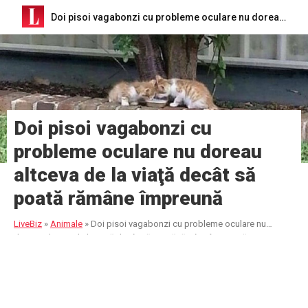
Doi pisoi vagabonzi cu probleme oculare nu doreau altceva de la viaţă decât să poată rămâne împreună
Doi pisoi vagabonzi cu
probleme oculare nu doreau
altceva de la viaţă decât să
poată rămâne împreună
LiveBiz
»
Animale
»
Doi pisoi vagabonzi cu probleme oculare nu
doreau altceva de la viaţă decât să poată rămâne împreună