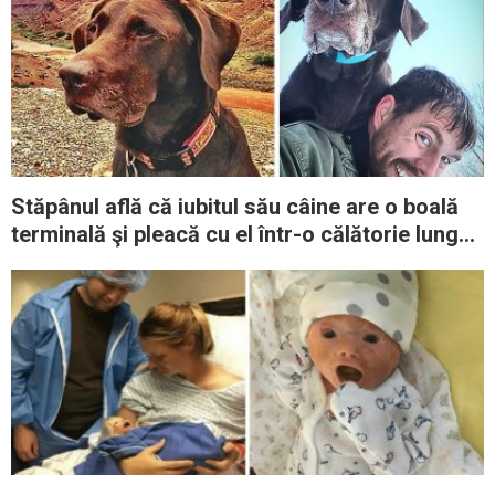
Stăpânul află că iubitul său câine are o boală
terminală şi pleacă cu el într-o călătorie lungă
şi de neuitat