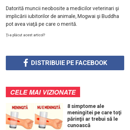
Datorită muncii neobosite a medicilor veterinari şi
implicării iubitorilor de animale, Mogwai şi Buddha
pot avea viaţă pe care o merită.
Ţi-a plăcut acest articol?
DISTRIBUIE PE FACEBOOK
CELE MAI VIZIONATE
8 simptome ale
meningitei pe care toţi
părinţii ar trebui să le
cunoască