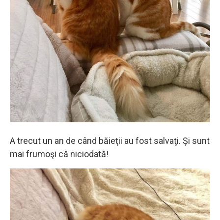
A trecut un an de când băieţii au fost salvaţi. Şi sunt
mai frumoşi că niciodată!