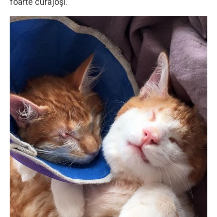
foarte curajoşi.