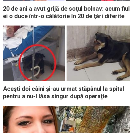
20 de ani a avut grijă de soţul bolnav: acum fiul
ei o duce într-o călătorie în 20 de ţări diferite
Aceşti doi câini şi-au urmat stăpânul la spital
pentru a nu-l lăsa singur după operaţie