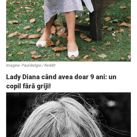
Imagine: Paul-Belgia / Reddit
Lady Diana când avea doar 9 ani: un
copil fără griji!