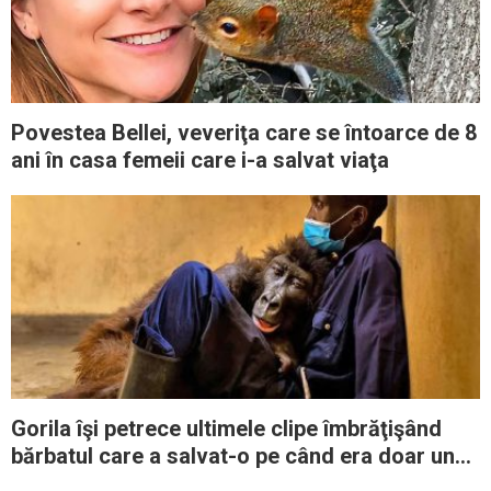
Povestea Bellei, veveriţa care se întoarce de 8
ani în casa femeii care i-a salvat viaţa
Gorila îşi petrece ultimele clipe îmbrăţişând
bărbatul care a salvat-o pe când era doar un
pui