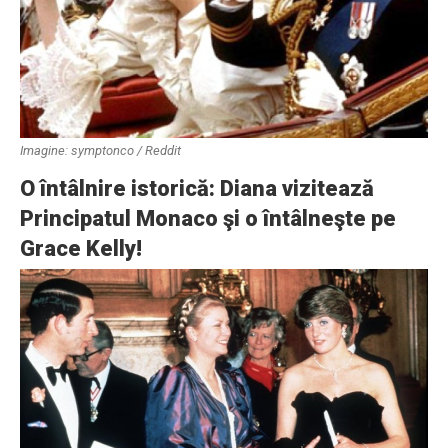
Imagine: symptonco / Reddit
O întâlnire istorică: Diana vizitează
Principatul Monaco şi o întâlneşte pe
Grace Kelly!