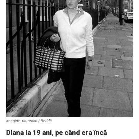
Imagine: namraka / Reddit
Diana la 19 ani, pe când era încă