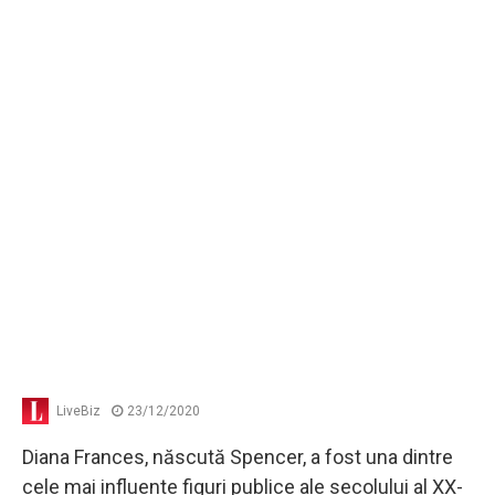
LiveBiz
23/12/2020
Diana Frances, născută Spencer, a fost una dintre
cele mai influente figuri publice ale secolului al XX-