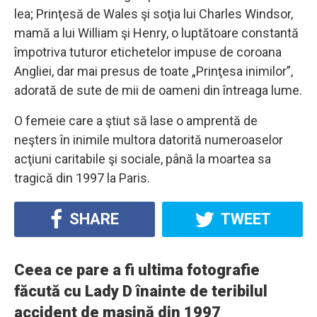
lea; Prinţesă de Wales şi soţia lui Charles Windsor,
mamă a lui William şi Henry, o luptătoare constantă
împotriva tuturor etichetelor impuse de coroana
Angliei, dar mai presus de toate „Prinţesa inimilor”,
adorată de sute de mii de oameni din întreaga lume.
O femeie care a ştiut să lase o amprentă de
neşters în inimile multora datorită numeroaselor
acţiuni caritabile şi sociale, până la moartea sa
tragică din 1997 la Paris.
SHARE
TWEET
Ceea ce pare a fi ultima fotografie
făcută cu Lady D înainte de teribilul
accident de maşină din 1997