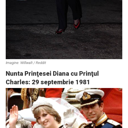
Imagine: Willwalt / Reddit
Nunta Prinţesei Diana cu Prinţul
Charles: 29 septembrie 1981