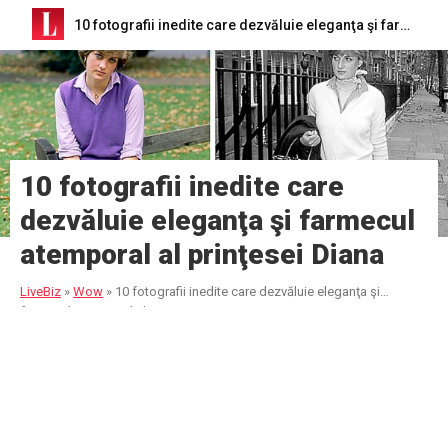
10 fotografii inedite care dezvăluie eleganţa şi farmecul atemporal al prinţesei Diana
10 fotografii inedite care
dezvăluie eleganţa şi farmecul
atemporal al prinţesei Diana
LiveBiz
»
Wow
»
10 fotografii inedite care dezvăluie eleganţa şi
farmecul atemporal al prinţesei Diana