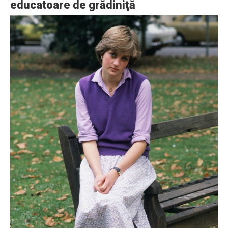
educatoare de grădiniţă