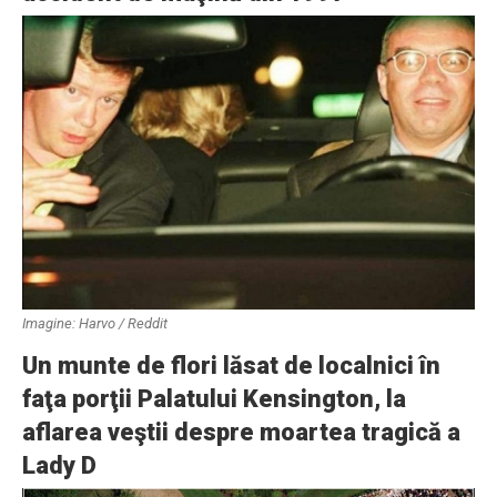
Imagine: Harvo / Reddit
Un munte de flori lăsat de localnici în
faţa porţii Palatului Kensington, la
aflarea veştii despre moartea tragică a
Lady D