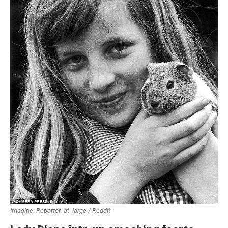
Imagine: Reporter_at_large / Reddit