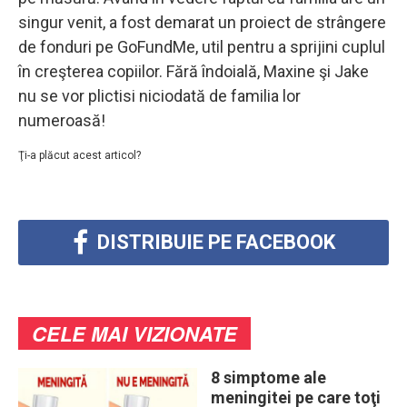
singur venit, a fost demarat un proiect de strângere
de fonduri pe GoFundMe, util pentru a sprijini cuplul
în creşterea copiilor. Fără îndoială, Maxine şi Jake
nu se vor plictisi niciodată de familia lor
numeroasă!
Ţi-a plăcut acest articol?
DISTRIBUIE PE FACEBOOK
CELE MAI VIZIONATE
8 simptome ale
meningitei pe care toţi