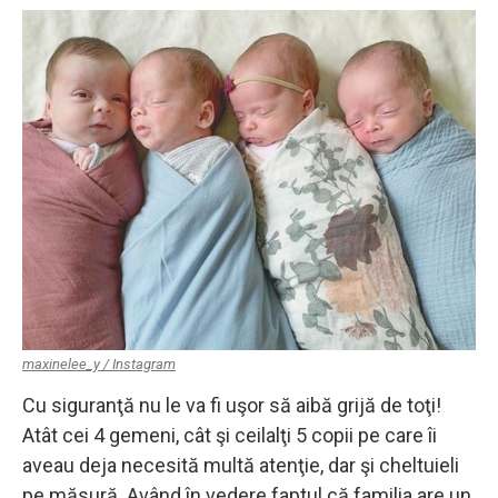
maxinelee_y / Instagram
Cu siguranţă nu le va fi uşor să aibă grijă de toţi!
Atât cei 4 gemeni, cât şi ceilalţi 5 copii pe care îi
aveau deja necesită multă atenţie, dar şi cheltuieli
pe măsură. Având în vedere faptul că familia are un