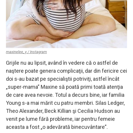
maxinelee_y / Instagram
Grijile nu au lipsit, având în vedere că o astfel de
naştere poate genera complicaţii, dar din fericire cei
doi s-au bazat pe specialiştii potriviţi, astfel încât
„super-mama” Maxine să poată primi toată atenţia
de care avea nevoie. Totul a decurs bine, iar familia
Young s-a mai mărit cu patru membri. Silas Ledger,
Theo Alexander, Beck Killian şi Cecilia Hudson au
venit pe lume fără probleme, iar pentru femeie
aceasta a fost „o adevărată binecuvântare”.