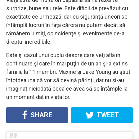
surprize, bune sau rele. Este dificil de prevăzut cu
exactitate ce urmează, dar cu siguranţă uneori se
întâmplă lucruri în faţa cărora nu putem decât să
rămânem uimiţi, coincidenţe şi evenimente de-a
dreptul incredibile.
Este şi cazul unui cuplu despre care veţi afla în
continuare şi care în mai puţin de un an şi-a extins
familia la 11 membri. Maxine şi Jake Young au ştiut
întotdeauna că vor să devină părinţi, dar nu şi-au
imaginat niciodată ceea ce avea să se întâmple la
un moment dat în viaţa lor.
SHARE
TWEET