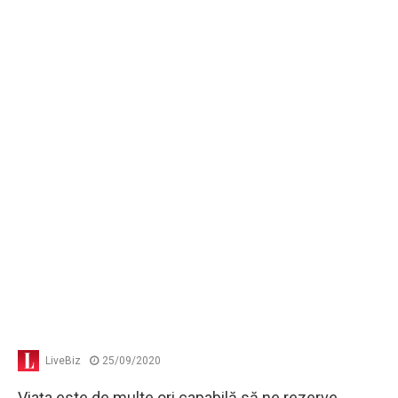
LiveBiz
25/09/2020
Viaţa este de multe ori capabilă să ne rezerve