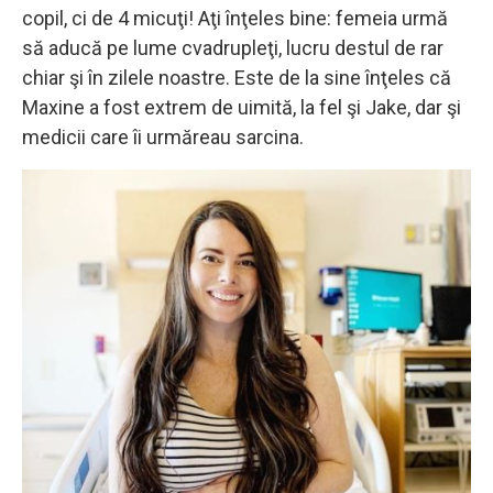
copil, ci de 4 micuţi! Aţi înţeles bine: femeia urmă
să aducă pe lume cvadrupleţi, lucru destul de rar
chiar şi în zilele noastre. Este de la sine înţeles că
Maxine a fost extrem de uimită, la fel şi Jake, dar şi
medicii care îi urmăreau sarcina.