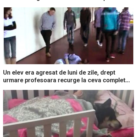
Crăciun
Un elev era agresat de luni de zile, drept
urmare profesoara recurge la ceva complet
neaşteptat