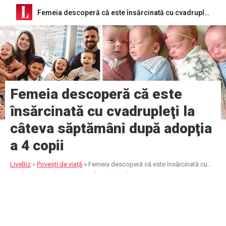
Femeia descoperă că este însărcinată cu cvadrupleţi la câteva săptămâni după adopţia a 4 copii
Femeia descoperă că este
însărcinată cu cvadrupleţi la
câteva săptămâni după adopţia
a 4 copii
LiveBiz
»
Poveşti de viaţă
»
Femeia descoperă că este însărcinată cu
cvadrupleţi la câteva săptămâni după adopţia a 4 copii