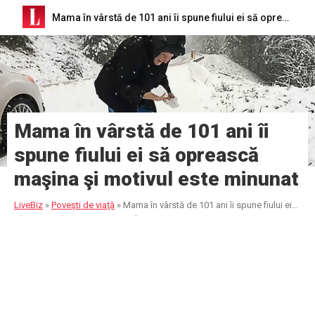
Mama în vârstă de 101 ani îi spune fiului ei să oprească maşina şi motivul este minunat
Mama în vârstă de 101 ani îi
spune fiului ei să oprească
maşina şi motivul este minunat
LiveBiz
»
Poveşti de viaţă
»
Mama în vârstă de 101 ani îi spune fiului ei
să oprească maşina şi motivul este minunat