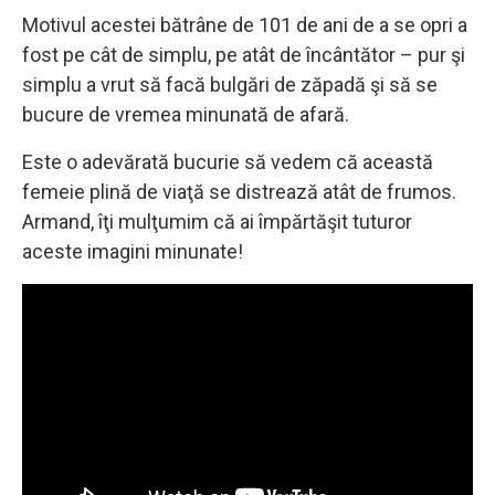
Motivul acestei bătrâne de 101 de ani de a se opri a
fost pe cât de simplu, pe atât de încântător – pur şi
simplu a vrut să facă bulgări de zăpadă şi să se
bucure de vremea minunată de afară.
Este o adevărată bucurie să vedem că această
femeie plină de viaţă se distrează atât de frumos.
Armand, îţi mulţumim că ai împărtăşit tuturor
aceste imagini minunate!