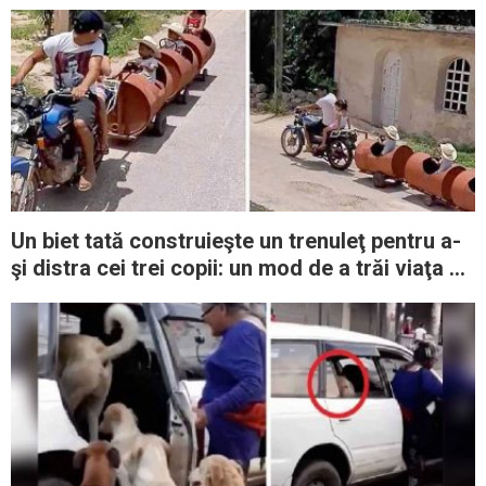
Un biet tată construieşte un trenuleţ pentru a-
şi distra cei trei copii: un mod de a trăi viaţa cu
zâmbetul pe buze