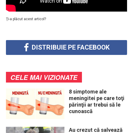
Ţi-a plăcut acest articol?
DISTRIBUIE PE FACEBOOK
CELE MAI VIZIONATE
8 simptome ale
meningitei pe care toţi
părinţii ar trebui să le
cunoască
Au crezut că salvează