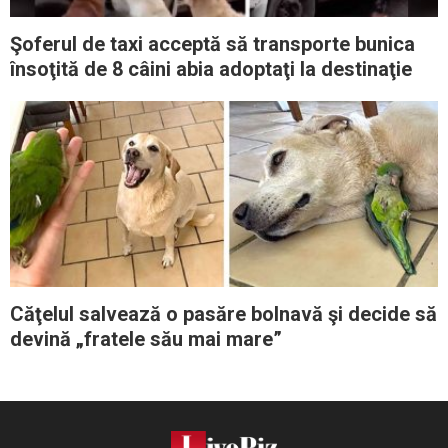
Şoferul de taxi acceptă să transporte bunica
însoţită de 8 câini abia adoptaţi la destinaţie
Căţelul salvează o pasăre bolnavă şi decide să
devină „fratele său mai mare”