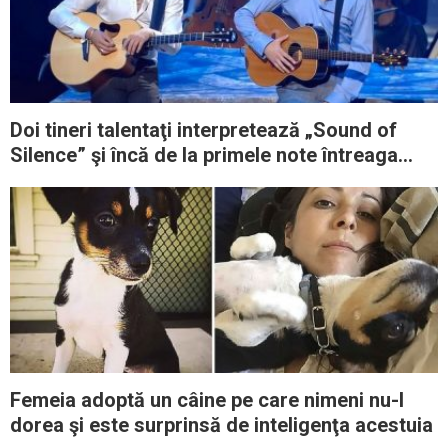
Doi tineri talentaţi interpretează „Sound of
Silence” şi încă de la primele note întreaga
sală amuţeşte
Femeia adoptă un câine pe care nimeni nu-l
dorea şi este surprinsă de inteligenţa acestuia