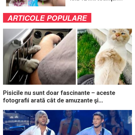
mai puţin ştiute
ARTICOLE POPULARE
Pisicile nu sunt doar fascinante – aceste
fotografii arată cât de amuzante şi
dezordonate pot fi