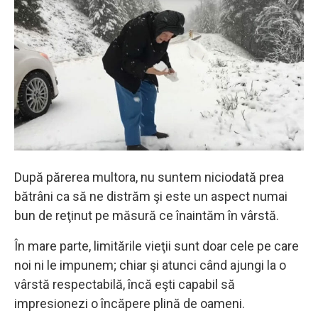
După părerea multora, nu suntem niciodată prea
bătrâni ca să ne distrăm şi este un aspect numai
bun de reţinut pe măsură ce înaintăm în vârstă.
În mare parte, limitările vieţii sunt doar cele pe care
noi ni le impunem; chiar şi atunci când ajungi la o
vârstă respectabilă, încă eşti capabil să
impresionezi o încăpere plină de oameni.