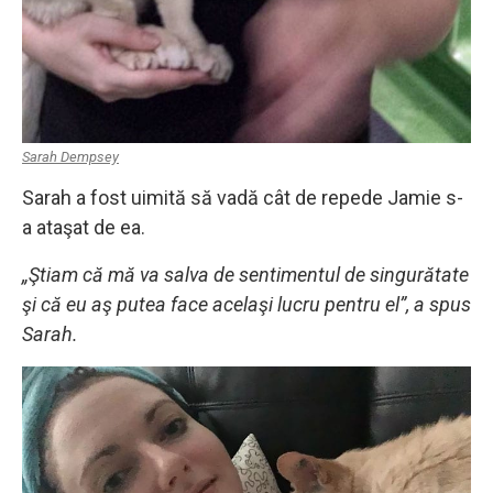
Sarah Dempsey
Sarah a fost uimită să vadă cât de repede Jamie s-
a ataşat de ea.
„Ştiam că mă va salva de sentimentul de singurătate
şi că eu aş putea face acelaşi lucru pentru el”, a spus
Sarah.