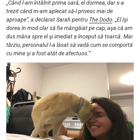
„Când l-am întâlnit prima oară, el dormea, dar s-a
trezit când m-am aplecat să-l privesc mai de
aproape”, a declarat Sarah pentru
The Dodo
. „El îşi
dorea în mod clar să fie mângâiat pe cap, aşa că am
dus mâna spre el şi imediat a început să toarcă. Mai
târziu, personalul l-a lăsat să vadă cum se comportă
cu mine şi a fost atât de afectuos.”