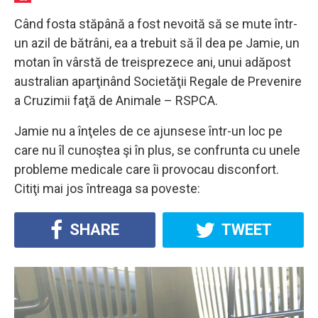
Când fosta stăpână a fost nevoită să se mute într-
un azil de bătrâni, ea a trebuit să îl dea pe Jamie, un
motan în vârstă de treisprezece ani, unui adăpost
australian aparţinând Societăţii Regale de Prevenire
a Cruzimii faţă de Animale – RSPCA.
Jamie nu a înţeles de ce ajunsese într-un loc pe
care nu îl cunoştea şi în plus, se confrunta cu unele
probleme medicale care îi provocau disconfort.
Citiţi mai jos întreaga sa poveste:
SHARE
TWEET