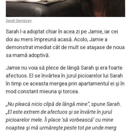
Sarah Dempsey
Sarah l-a adoptat chiar în acea zi pe Jamie, iar cei
doi au mers împreună acasă. Acolo, Jamie a
demonstrat imediat cât de mult se ataşase de noua
sa mamă adoptivă.
Jamie nu voia să plece de lângă Sarah şi era foarte
afectuos. El se învârtea în jurul picioarelor lui Sarah
în timp ce aceasta mergea prin apartamentul ei şi în
mod constant mieuna şi torcea.
„Nu pleacă nicio clipă de lângă mine”, spune Sarah.
„El este extrem de afectuos şi se învârte în jurul
picioarelor mele. Îi place ‘să vorbească’ cu mine
noaptea şi mă urmăreşte peste tot pe unde merg