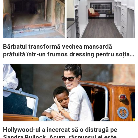
Bărbatul transformă vechea mansardă
prăfuită într-un frumos dressing pentru soția
sa
Hollywood-ul a încercat să o distrugă pe
Sandra Bullock. Acum, răspunsul ei este