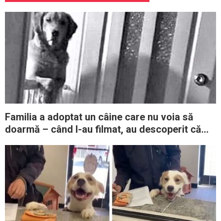
Familia a adoptat un câine care nu voia să
doarmă – când l-au filmat, au descoperit că
acesta îi urmărea întreaga noapte