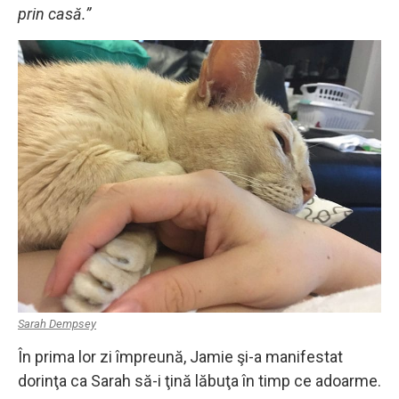
prin casă.”
Sarah Dempsey
În prima lor zi împreună, Jamie şi-a manifestat
dorinţa ca Sarah să-i ţină lăbuţa în timp ce adoarme.