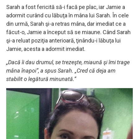
Sarah a fost fericită să-i facă pe plac, iar Jamie a
adormit curând cu lăbuţa în mâna lui Sarah. În cele
din urmă, Sarah şi-a retras mâna, dar imediat ce a
făcut-o, Jamie a început să se miaune. Când Sarah
şi-a reluat poziţia anterioară, ţinându-i lăbuţa lui
Jamie, acesta a adormit imediat.
„Dacă îi dau drumul, se trezeşte, miaună şi îmi trage
mâna înapoi”, a spus Sarah. „Cred că deja am
stabilit o legătură minunată.”