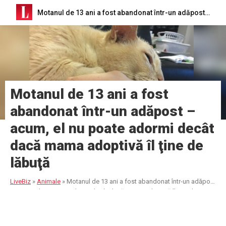
Motanul de 13 ani a fost abandonat într-un adăpost – acum, el nu poate adormi decât dacă mama adoptivă îl ţine de lăbuţă
Motanul de 13 ani a fost
abandonat într-un adăpost –
acum, el nu poate adormi decât
dacă mama adoptivă îl ţine de
lăbuţă
LiveBiz
»
Animale
»
Motanul de 13 ani a fost abandonat într-un adăpost
– acum, el nu poate adormi decât dacă mama adoptivă îl ţine de
lăbuţă