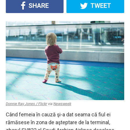
SHARE
TWEET
Donnie Ray Jones / Flickr
via
Newsweek
Când femeia în cauză şi-a dat seama că fiul ei
rămăsese în zona de aşteptare de la terminal,