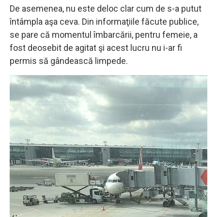
De asemenea, nu este deloc clar cum de s-a putut
întâmpla aşa ceva. Din informaţiile făcute publice,
se pare că momentul îmbarcării, pentru femeie, a
fost deosebit de agitat şi acest lucru nu i-ar fi
permis să gândească limpede.