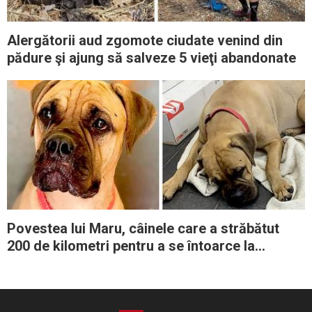
Alergătorii aud zgomote ciudate venind din
pădure şi ajung să salveze 5 vieţi abandonate
Povestea lui Maru, câinele care a străbătut
200 de kilometri pentru a se întoarce la
stăpânii săi