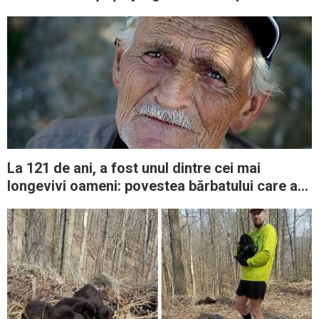
familie iubitoare
La 121 de ani, a fost unul dintre cei mai
longevivi oameni: povestea bărbatului care a
prins trei secole diferite