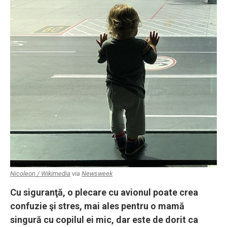
Nicoleon / Wikimedia
via
Newsweek
Cu siguranţă, o plecare cu avionul poate crea
confuzie şi stres, mai ales pentru o mamă
singură cu copilul ei mic, dar este de dorit ca