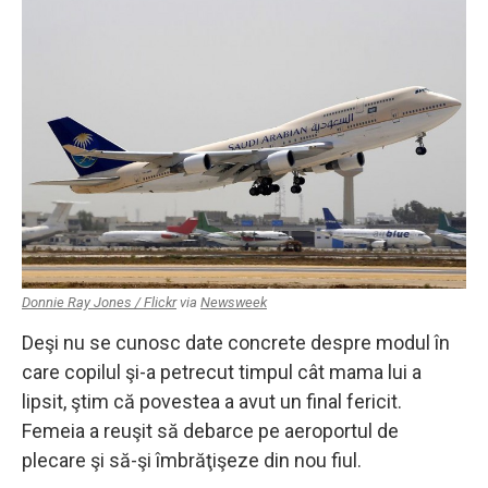
Donnie Ray Jones / Flickr
via
Newsweek
Deşi nu se cunosc date concrete despre modul în
care copilul şi-a petrecut timpul cât mama lui a
lipsit, ştim că povestea a avut un final fericit.
Femeia a reuşit să debarce pe aeroportul de
plecare şi să-şi îmbrăţişeze din nou fiul.