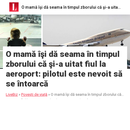
O mamă îşi dă seama în timpul zborului că şi-a uitat fiul la aeroport: pilotul este nevoit să se întoarcă
O mamă îşi dă seama în timpul
zborului că şi-a uitat fiul la
aeroport: pilotul este nevoit să
se întoarcă
LiveBiz
»
Poveşti de viaţă
»
O mamă îşi dă seama în timpul zborului că
şi-a uitat fiul la aeroport: pilotul este nevoit să se întoarcă