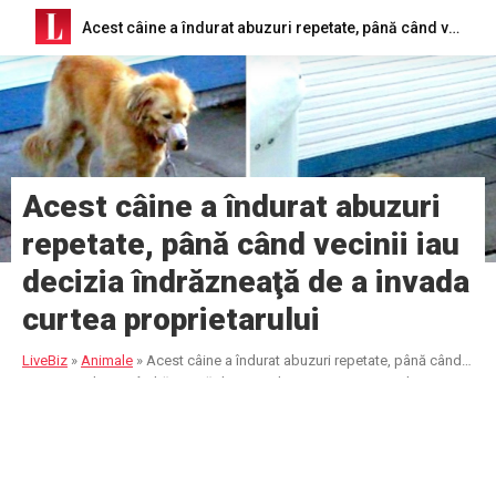
Acest câine a îndurat abuzuri repetate, până când vecinii iau decizia îndrăzneaţă de a invada curtea proprietarului
Acest câine a îndurat abuzuri
repetate, până când vecinii iau
decizia îndrăzneaţă de a invada
curtea proprietarului
LiveBiz
»
Animale
»
Acest câine a îndurat abuzuri repetate, până când
vecinii iau decizia îndrăzneaţă de a invada curtea proprietarului