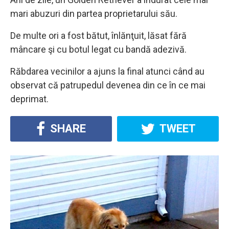
mari abuzuri din partea proprietarului său.
De multe ori a fost bătut, înlănţuit, lăsat fără
mâncare şi cu botul legat cu bandă adezivă.
Răbdarea vecinilor a ajuns la final atunci când au
observat că patrupedul devenea din ce în ce mai
deprimat.
SHARE
TWEET