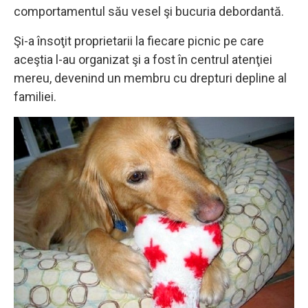
comportamentul său vesel şi bucuria debordantă.
Şi-a însoţit proprietarii la fiecare picnic pe care
aceştia l-au organizat şi a fost în centrul atenţiei
mereu, devenind un membru cu drepturi depline al
familiei.