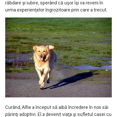
răbdare şi iubire, sperând că uşor îşi va reveni în
urma experienţelor îngrozitoare prin care a trecut.
Curând, Alfie a început să aibă încredere în noii săi
părinţi adoptivi. El a devenit viaţa şi sufletul casei cu