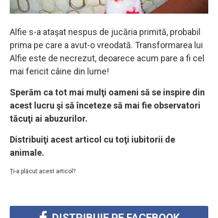
Alfie s-a ataşat nespus de jucăria primită, probabil
prima pe care a avut-o vreodată. Transformarea lui
Alfie este de necrezut, deoarece acum pare a fi cel
mai fericit câine din lume!
Sperăm ca tot mai mulţi oameni să se inspire din
acest lucru şi să înceteze să mai fie observatori
tăcuţi ai abuzurilor.
Distribuiţi acest articol cu toţi iubitorii de
animale.
Ţi-a plăcut acest articol?
DISTRIBUIE PE FACEBOOK