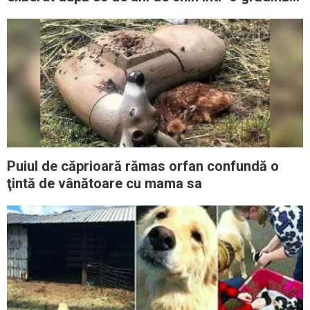
zoologică
Puiul de căprioară rămas orfan confundă o
ţintă de vânătoare cu mama sa