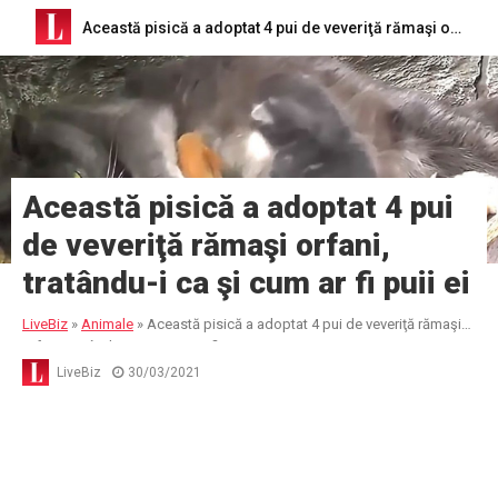
Această pisică a adoptat 4 pui de veveriţă rămaşi orfani, tratându-i ca şi cum ar fi puii ei
Această pisică a adoptat 4 pui
de veveriţă rămaşi orfani,
tratându-i ca şi cum ar fi puii ei
LiveBiz
»
Animale
»
Această pisică a adoptat 4 pui de veveriţă rămaşi
orfani, tratându-i ca şi cum ar fi puii ei
LiveBiz
30/03/2021