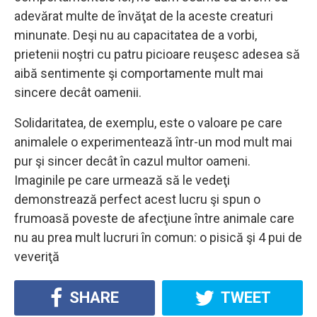
adevărat multe de învăţat de la aceste creaturi
minunate. Deşi nu au capacitatea de a vorbi,
prietenii noştri cu patru picioare reuşesc adesea să
aibă sentimente şi comportamente mult mai
sincere decât oamenii.
Solidaritatea, de exemplu, este o valoare pe care
animalele o experimentează într-un mod mult mai
pur şi sincer decât în cazul multor oameni.
Imaginile pe care urmează să le vedeţi
demonstrează perfect acest lucru şi spun o
frumoasă poveste de afecţiune între animale care
nu au prea mult lucruri în comun: o pisică şi 4 pui de
veveriţă
SHARE
TWEET