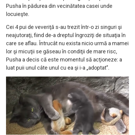
Pusha în pădurea din vecinătatea casei unde
locuieşte.
Cei 4 pui de veveriţă s-au trezit într-o zi singuri şi
neajutoraţi, fiind de-a dreptul îngroziţi de situaţia în
care se aflau. Întrucât nu exista nicio urmă a mamei
lor şi micuţii se găseau în condiţii de mare risc,
Pusha a decis că este momentul să acţioneze: a
luat puii unul câte unul cu ea şi i-a „adoptat”.