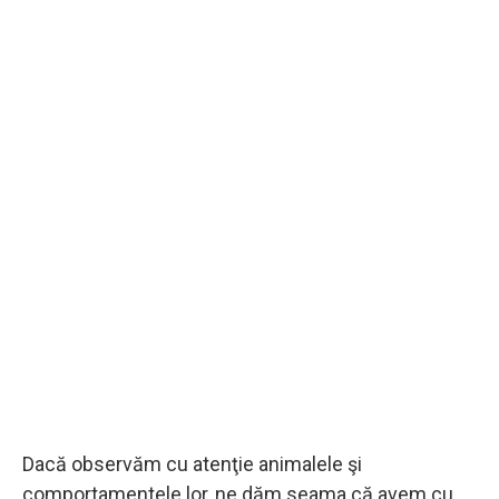
Dacă observăm cu atenţie animalele şi
comportamentele lor, ne dăm seama că avem cu