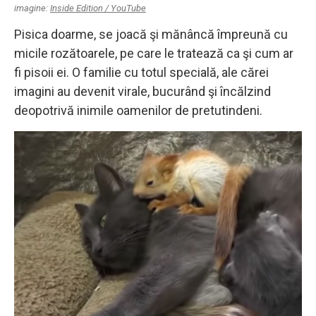
imagine:
Inside Edition / YouTube
Pisica doarme, se joacă şi mănâncă împreună cu
micile rozătoarele, pe care le tratează ca şi cum ar
fi pisoii ei. O familie cu totul specială, ale cărei
imagini au devenit virale, bucurând şi încălzind
deopotrivă inimile oamenilor de pretutindeni.