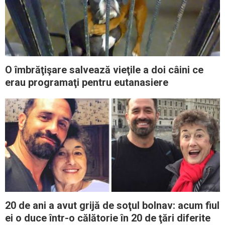
O îmbrăţişare salvează vieţile a doi câini ce
erau programaţi pentru eutanasiere
20 de ani a avut grijă de soţul bolnav: acum fiul
ei o duce într-o călătorie în 20 de ţări diferite