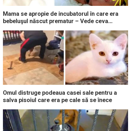
Mama se apropie de incubatorul în care era
bebeluşul născut prematur – Vede ceva
albastru şi izbucneşte în lacrimi
Omul distruge podeaua casei sale pentru a
salva pisoiul care era pe cale să se înece