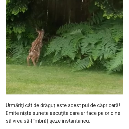
Urmăriţi cât de drăguţ este acest pui de căprioară!
Emite nişte sunete ascuţite care ar face pe oricine
să vrea să-l îmbrăţişeze instantaneu.