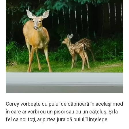
Corey vorbeşte cu puiul de căprioară în acelaşi mod
în care ar vorbi cu un pisoi sau cu un căţeluş. Şi la
fel ca noi toţi, ar putea jura că puiul îl înţelege.