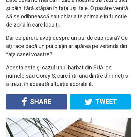
şi câini fără stăpân în faţa uşii tale. O pasăre venită
să se odihnească sau chiar alte animale în funcţie
de zona în care locuiţi.
Dar ce părere aveţi despre un pui de căprioară? Ce
aţi face dacă un pui blajin ar apărea pe veranda din
faţa casei voastre?
Acesta este şi cazul unui bărbat din SUA, pe
numele său Corey S, care într-una dintre dimineţi s-
a trezit în această situaţie adorabilă.
SHARE
TWEET