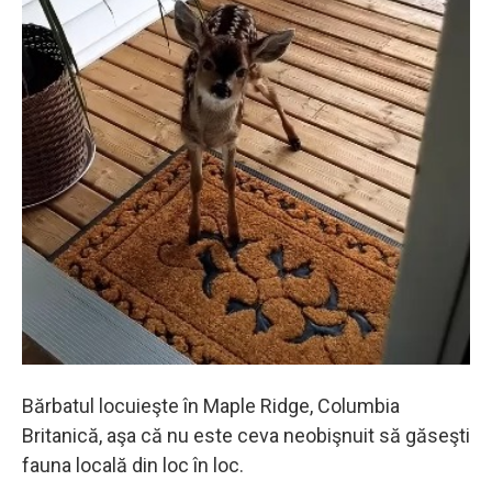
Bărbatul locuieşte în Maple Ridge, Columbia
Britanică, aşa că nu este ceva neobişnuit să găseşti
fauna locală din loc în loc.