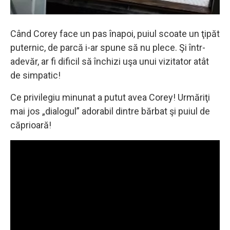
Când Corey face un pas înapoi, puiul scoate un ţipăt
puternic, de parcă i-ar spune să nu plece. Şi într-
adevăr, ar fi dificil să închizi uşa unui vizitator atât
de simpatic!
Ce privilegiu minunat a putut avea Corey! Urmăriţi
mai jos „dialogul” adorabil dintre bărbat şi puiul de
căprioară!