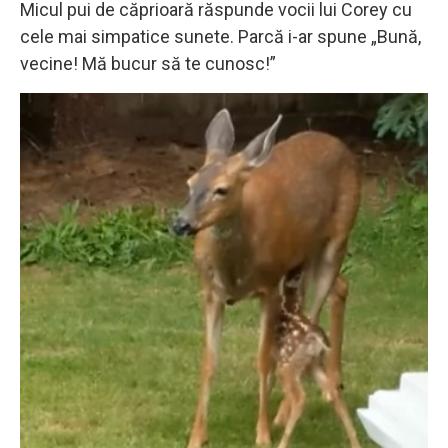
Micul pui de căprioară răspunde vocii lui Corey cu
cele mai simpatice sunete. Parcă i-ar spune „Bună,
vecine! Mă bucur să te cunosc!”