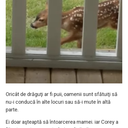
Oricât de drăguţi ar fi puii, oamenii sunt sfătuiţi să
nu-i conducă în alte locuri sau să-i mute în altă
parte.
Ei doar aşteaptă să întoarcerea mamei. iar Corey a