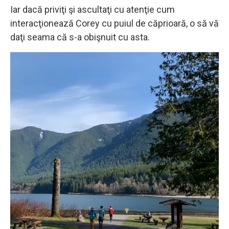
Iar dacă priviţi şi ascultaţi cu atenţie cum
interacţionează Corey cu puiul de căprioară, o să vă
daţi seama că s-a obişnuit cu asta.