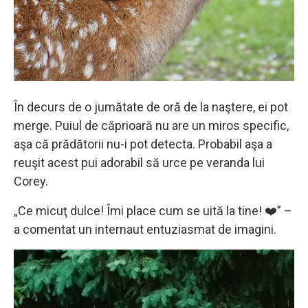
În decurs de o jumătate de oră de la naştere, ei pot
merge. Puiul de căprioară nu are un miros specific,
aşa că prădătorii nu-i pot detecta. Probabil aşa a
reuşit acest pui adorabil să urce pe veranda lui
Corey.
„Ce micuţ dulce! Îmi place cum se uită la tine! ❤️” –
a comentat un internaut entuziasmat de imagini.