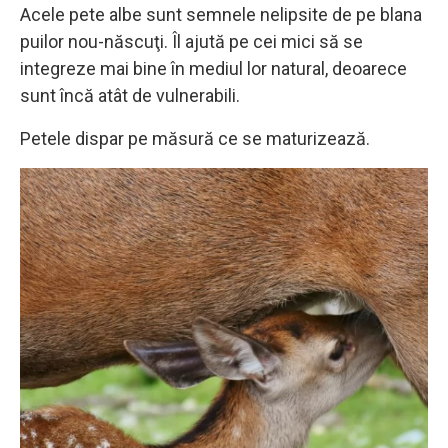
Acele pete albe sunt semnele nelipsite de pe blana
puilor nou-născuţi. Îl ajută pe cei mici să se
integreze mai bine în mediul lor natural, deoarece
sunt încă atât de vulnerabili.
Petele dispar pe măsură ce se maturizează.