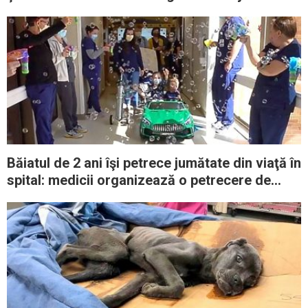
Băiatul de 2 ani îşi petrece jumătate din viaţă în
spital: medicii organizează o petrecere de
rămas bun când este în sfârşit externat