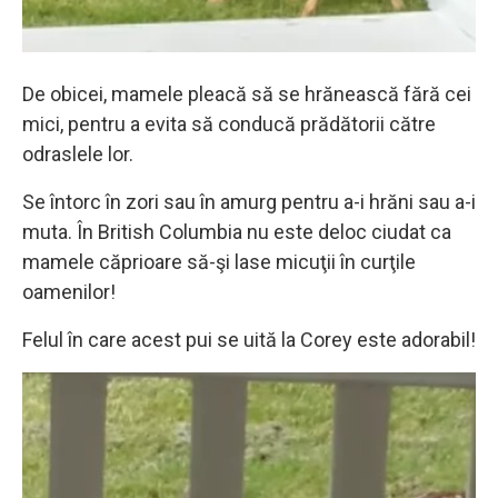
De obicei, mamele pleacă să se hrănească fără cei
mici, pentru a evita să conducă prădătorii către
odraslele lor.
Se întorc în zori sau în amurg pentru a-i hrăni sau a-i
muta. În British Columbia nu este deloc ciudat ca
mamele căprioare să-şi lase micuţii în curţile
oamenilor!
Felul în care acest pui se uită la Corey este adorabil!