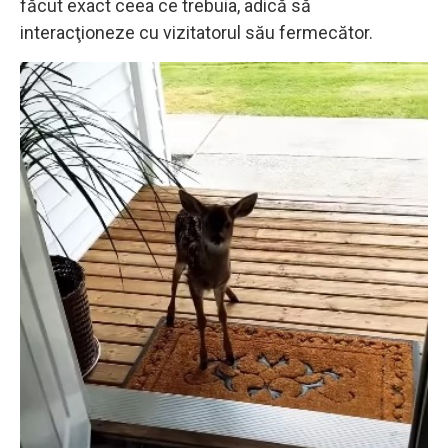
făcut exact ceea ce trebuia, adică să
interacţioneze cu vizitatorul său fermecător.