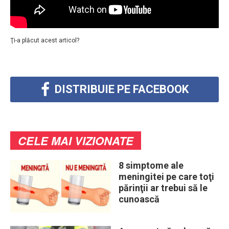
Ţi-a plăcut acest articol?
DISTRIBUIE PE FACEBOOK
CELE MAI VIZIONATE
8 simptome ale
meningitei pe care toţi
părinţii ar trebui să le
cunoască