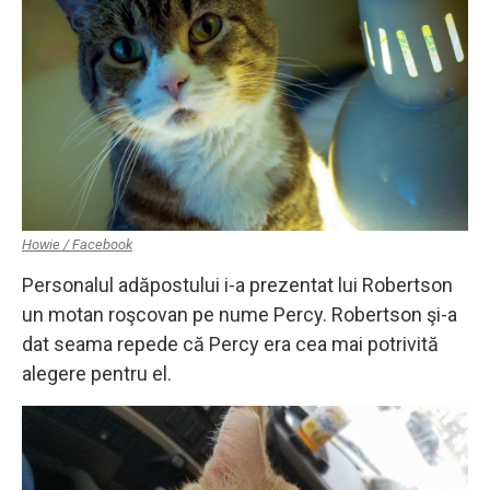
Howie / Facebook
Personalul adăpostului i-a prezentat lui Robertson
un motan roşcovan pe nume Percy. Robertson şi-a
dat seama repede că Percy era cea mai potrivită
alegere pentru el.