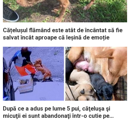
Cățelușul flămând este atât de încântat să fie
salvat încât aproape că leșină de emoție
După ce a adus pe lume 5 pui, căţeluşa şi
micuţii ei sunt abandonaţi într-o cutie pe
marginea drumului