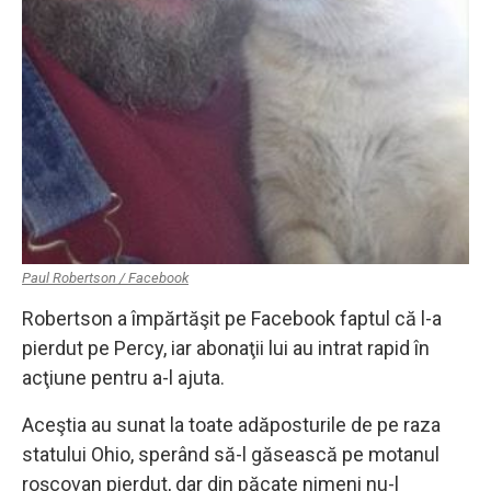
Paul Robertson / Facebook
Robertson a împărtăşit pe Facebook faptul că l-a
pierdut pe Percy, iar abonaţii lui au intrat rapid în
acţiune pentru a-l ajuta.
Aceştia au sunat la toate adăposturile de pe raza
statului Ohio, sperând să-l găsească pe motanul
roşcovan pierdut, dar din păcate nimeni nu-l