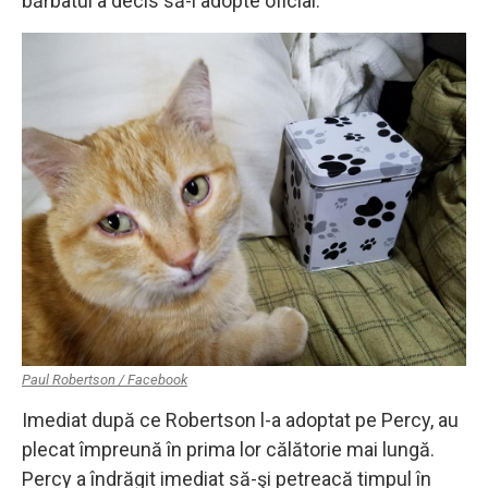
bărbatul a decis să-l adopte oficial.
Paul Robertson / Facebook
Imediat după ce Robertson l-a adoptat pe Percy, au
plecat împreună în prima lor călătorie mai lungă.
Percy a îndrăgit imediat să-şi petreacă timpul în