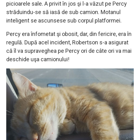
picioarele sale. A privit în jos şi l-a văzut pe Percy
străduindu-se să iasă de sub camion. Motanul
inteligent se ascunsese sub corpul platformei.
Percy era înfometat şi obosit, dar, din fericire, era în
regulă. După acel incident, Robertson s-a asigurat
că îl va supraveghea pe Percy ori de câte ori va mai
deschide uşa camionului!