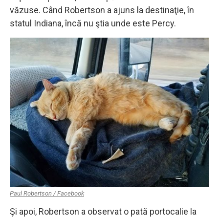
văzuse. Când Robertson a ajuns la destinaţie, în
statul Indiana, încă nu ştia unde este Percy.
Paul Robertson / Facebook
Şi apoi, Robertson a observat o pată portocalie la