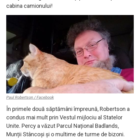
cabina camionului!
Paul Robertson / Facebook
În primele două săptămâni împreună, Robertson a
condus mai mult prin Vestul mijlociu al Statelor
Unite. Percy a văzut Parcul Național Badlands,
Munții Stâncoși și o multime de turme de bizoni.