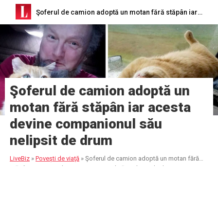
Şoferul de camion adoptă un motan fără stăpân iar acesta devine companionul său nelipsit de drum
Şoferul de camion adoptă un
motan fără stăpân iar acesta
devine companionul său
nelipsit de drum
LiveBiz
»
Poveşti de viaţă
»
Şoferul de camion adoptă un motan fără
stăpân iar acesta devine companionul său nelipsit de drum