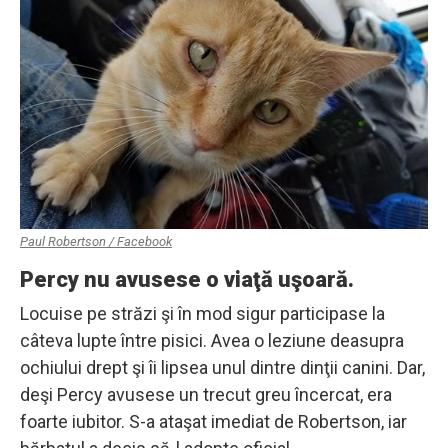
Paul Robertson / Facebook
Percy nu avusese o viaţă uşoară.
Locuise pe străzi şi în mod sigur participase la
câteva lupte între pisici. Avea o leziune deasupra
ochiului drept şi îi lipsea unul dintre dinţii canini. Dar,
deşi Percy avusese un trecut greu încercat, era
foarte iubitor. S-a ataşat imediat de Robertson, iar