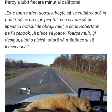
Percy a iubit fiecare minut al călătoriei!
„Este foarte afectuos şi iubeşte să se cuibărească în
poală, să se urce pe pieptul meu şi apoi să-şi
lipească boticul de obrajii mei”, a scris Robertson
pe
Facebook
. „Îi place să joace. Toarce mult. Şi,
desigur, fiind o pisică: adoră să mănânce şi să
lenevească.”