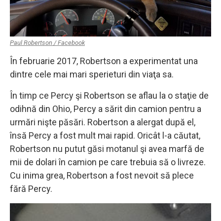
Paul Robertson / Facebook
În februarie 2017, Robertson a experimentat una
dintre cele mai mari sperieturi din viaţa sa.
În timp ce Percy şi Robertson se aflau la o staţie de
odihnă din Ohio, Percy a sărit din camion pentru a
urmări nişte păsări. Robertson a alergat după el,
însă Percy a fost mult mai rapid. Oricât l-a căutat,
Robertson nu putut găsi motanul şi avea marfă de
mii de dolari în camion pe care trebuia să o livreze.
Cu inima grea, Robertson a fost nevoit să plece
fără Percy.