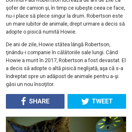
şofer de camion şi, în timp ce iubeşte ceea ce face,
nu-i place să plece singur la drum. Robertson este
un mare iubitor de animale, drept urmare a decis să
adopte o pisică numită Howie.
De ani de zile, Howie stătea lângă Robertson,
ţinându-i companie în călătoriile sale lungi. Când
Howie a murit în 2017, Robertson a fost devastat. El
a decis să adopte o altă pisică neglijată, aşa că s-a
îndreptat spre un adăpost de animale pentru a-şi
găsi un nou însoţitor.
SHARE
TWEET