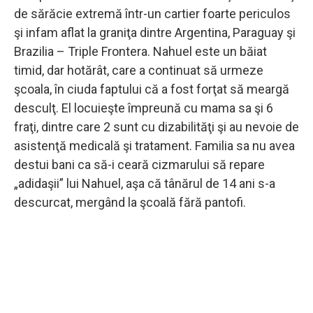
de sărăcie extremă într-un cartier foarte periculos
şi infam aflat la graniţa dintre Argentina, Paraguay şi
Brazilia – Triple Frontera. Nahuel este un băiat
timid, dar hotărât, care a continuat să urmeze
şcoala, în ciuda faptului că a fost forţat să meargă
desculţ. El locuieşte împreună cu mama sa şi 6
fraţi, dintre care 2 sunt cu dizabilităţi şi au nevoie de
asistenţă medicală şi tratament. Familia sa nu avea
destui bani ca să-i ceară cizmarului să repare
„adidaşii” lui Nahuel, aşa că tânărul de 14 ani s-a
descurcat, mergând la şcoală fără pantofi.