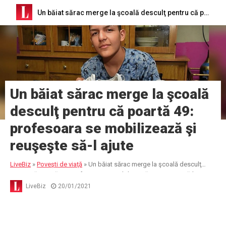
Un băiat sărac merge la şcoală desculţ pentru că poartă 49: profesoara se mobilizează şi reuşeşte să-l ajute
Un băiat sărac merge la şcoală
desculţ pentru că poartă 49:
profesoara se mobilizează şi
reuşeşte să-l ajute
LiveBiz
»
Poveşti de viaţă
»
Un băiat sărac merge la şcoală desculţ
pentru că poartă 49: profesoara se mobilizează şi reuşeşte să-l ajute
LiveBiz
20/01/2021