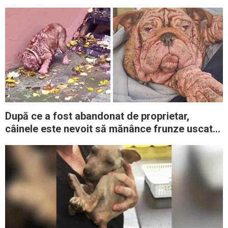
După ce a fost abandonat de proprietar,
câinele este nevoit să mănânce frunze uscate
pentru a supravieţui