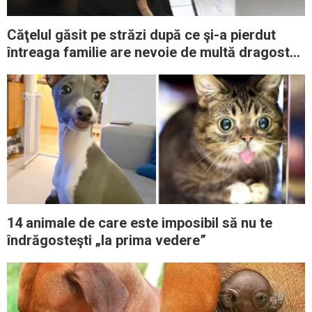
Căţelul găsit pe străzi după ce şi-a pierdut
întreaga familie are nevoie de multă dragoste
şi atenţie
14 animale de care este imposibil să nu te
îndrăgosteşti „la prima vedere”