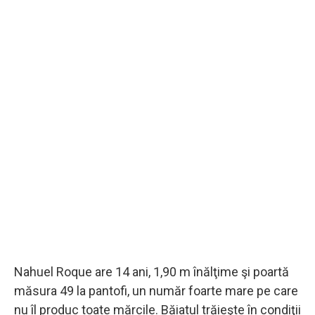
Nahuel Roque are 14 ani, 1,90 m înălţime şi poartă
măsura 49 ​la pantofi, un număr foarte mare pe care
nu îl produc toate mărcile. Băiatul trăieşte în condiţii