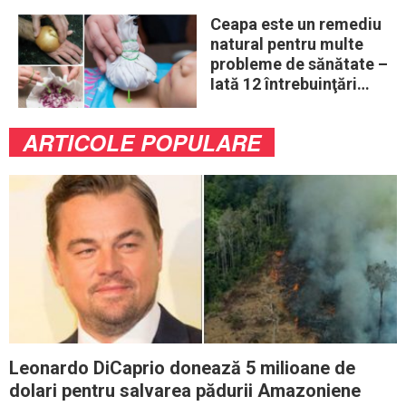
Ceapa este un remediu
natural pentru multe
probleme de sănătate –
Iată 12 întrebuinţări
mai puţin ştiute
ARTICOLE POPULARE
Leonardo DiCaprio donează 5 milioane de
dolari pentru salvarea pădurii Amazoniene