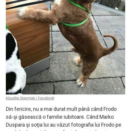
Klaudija Sigurnjak / Facebook
Din fericire, nu a mai durat mult până când Frodo
să-şi găsească o familie iubitoare. Când Marko
Duspara şi soţia lui au văzut fotografia lui Frodo pe