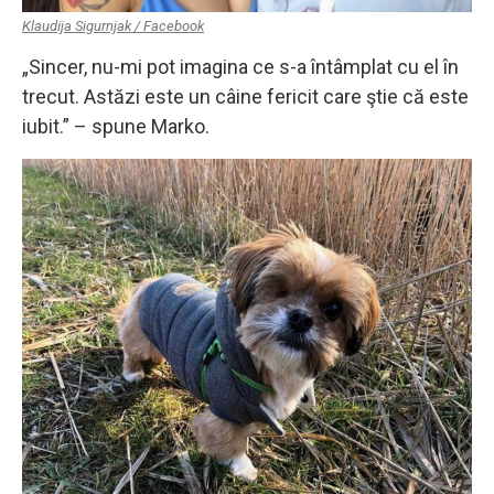
Klaudija Sigurnjak / Facebook
„Sincer, nu-mi pot imagina ce s-a întâmplat cu el în
trecut. Astăzi este un câine fericit care ştie că este
iubit.” – spune Marko.