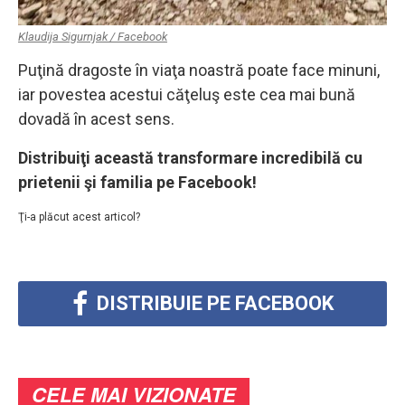
Klaudija Sigurnjak / Facebook
Puţină dragoste în viaţa noastră poate face minuni,
iar povestea acestui căţeluş este cea mai bună
dovadă în acest sens.
Distribuiţi această transformare incredibilă cu
prietenii şi familia pe Facebook!
Ţi-a plăcut acest articol?
DISTRIBUIE PE FACEBOOK
CELE MAI VIZIONATE