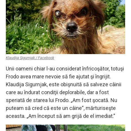
Klaudija Sigurnjak / Facebook
Unii oameni chiar l-au considerat înfricoşător, totuşi
Frodo avea mare nevoie să fie ajutat şi îngrijit.
Klaudija Sigurnjak, este obişnuită să salveze câinii
care au îndurat condiţii deplorabile, dar a fost
speriată de starea lui Frodo. „Am fost şocată. Nu
puteam să cred că este un câine”, mărturiseşte
aceasta. „Am început să am grijă de el imediat.”