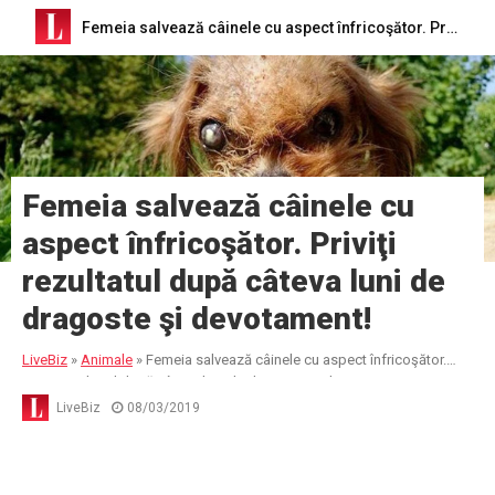
Femeia salvează câinele cu aspect înfricoşător. Priviţi rezultatul după câteva luni de dragoste şi devotament!
Femeia salvează câinele cu
aspect înfricoşător. Priviţi
rezultatul după câteva luni de
dragoste şi devotament!
LiveBiz
»
Animale
»
Femeia salvează câinele cu aspect înfricoşător.
Priviţi rezultatul după câteva luni de dragoste şi devotament!
LiveBiz
08/03/2019