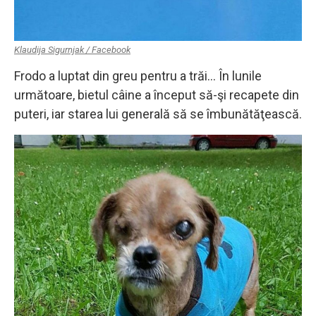
Klaudija Sigurnjak / Facebook
Frodo a luptat din greu pentru a trăi… În lunile
următoare, bietul câine a început să-şi recapete din
puteri, iar starea lui generală să se îmbunătăţească.