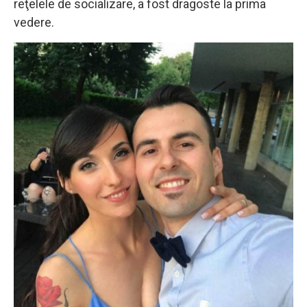
reţelele de socializare, a fost dragoste la prima
vedere.