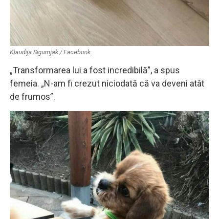
Klaudija Sigurnjak / Facebook
„Transformarea lui a fost incredibilă”, a spus
femeia. „N-am fi crezut niciodată că va deveni atât
de frumos”.