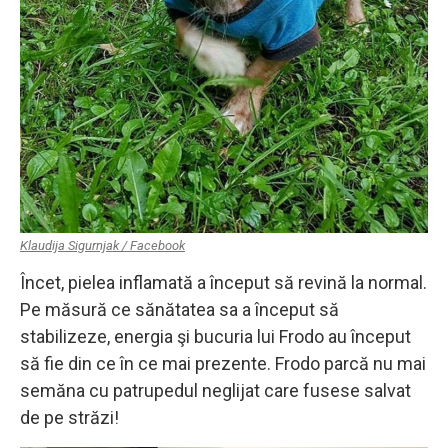
Klaudija Sigurnjak / Facebook
Încet, pielea inflamată a început să revină la normal.
Pe măsură ce sănătatea sa a început să
stabilizeze, energia şi bucuria lui Frodo au început
să fie din ce în ce mai prezente. Frodo parcă nu mai
semăna cu patrupedul neglijat care fusese salvat
de pe străzi!