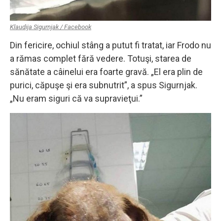
Klaudija Sigurnjak / Facebook
Din fericire, ochiul stâng a putut fi tratat, iar Frodo nu
a rămas complet fără vedere. Totuşi, starea de
sănătate a câinelui era foarte gravă. „El era plin de
purici, căpuşe şi era subnutrit”, a spus Sigurnjak.
„Nu eram siguri că va supravieţui.”