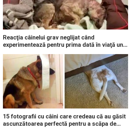
Reacţia câinelui grav neglijat când
experimentează pentru prima dată în viaţă un
culcuş călduros
15 fotografii cu câini care credeau că au găsit
ascunzătoarea perfectă pentru a scăpa de