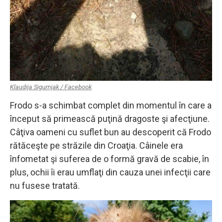
Klaudija Sigurnjak / Facebook
Frodo s-a schimbat complet din momentul în care a
început să primească puţină dragoste şi afecţiune.
Câţiva oameni cu suflet bun au descoperit că Frodo
rătăceşte pe străzile din Croaţia. Câinele era
înfometat şi suferea de o formă gravă de scabie, în
plus, ochii îi erau umflaţi din cauza unei infecţii care
nu fusese tratată.