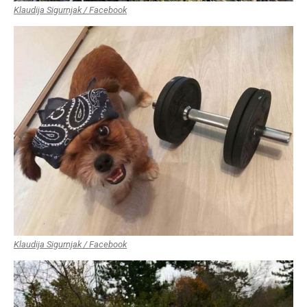
Klaudija Sigurnjak / Facebook
Klaudija Sigurnjak / Facebook