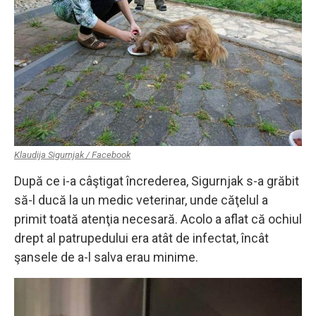
Klaudija Sigurnjak / Facebook
După ce i-a câştigat încrederea, Sigurnjak s-a grăbit
să-l ducă la un medic veterinar, unde căţelul a
primit toată atenţia necesară. Acolo a aflat că ochiul
drept al patrupedului era atât de infectat, încât
şansele de a-l salva erau minime.