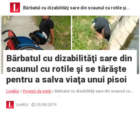
Bărbatul cu dizabilităţi sare din scaunul cu rotile şi se târăşte pentru a salva viaţa unui pisoi
Bărbatul cu dizabilităţi sare din
scaunul cu rotile şi se târăşte
pentru a salva viaţa unui pisoi
LiveBiz
»
Poveşti de viaţă
»
Bărbatul cu dizabilităţi sare din scaunul cu
rotile şi se târăşte pentru a salva viaţa unui pisoi
LiveBiz
23/08/2019