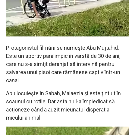
Protagonistul filmării se numeşte Abu Mujtahid.
Este un sportiv paralimpic în vârstă de 30 de ani,
care nu s-a simţit deranjat să intervină pentru
salvarea unui pisoi care rămăsese captiv într-un
canal.
Abu locuieşte în Sabah, Malaezia şi este ţintuit în
scaunul cu rotile. Dar asta nu l-a împiedicat să
acţioneze când a auzit mieunatul disperat al
micului animal.