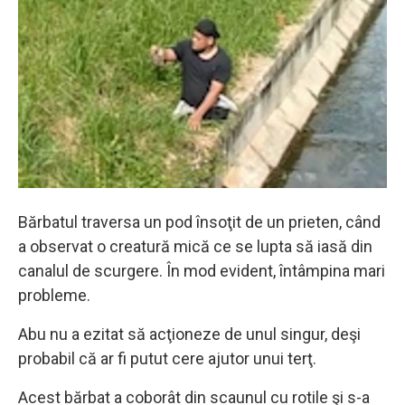
Bărbatul traversa un pod însoţit de un prieten, când
a observat o creatură mică ce se lupta să iasă din
canalul de scurgere. În mod evident, întâmpina mari
probleme.
Abu nu a ezitat să acţioneze de unul singur, deşi
probabil că ar fi putut cere ajutor unui terţ.
Acest bărbat a coborât din scaunul cu rotile şi s-a