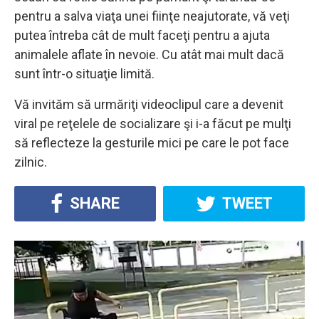
pentru a salva viaţa unei fiinţe neajutorate, vă veţi
putea întreba cât de mult faceţi pentru a ajuta
animalele aflate în nevoie. Cu atât mai mult dacă
sunt într-o situaţie limită.
Vă invităm să urmăriţi videoclipul care a devenit
viral pe reţelele de socializare şi i-a făcut pe mulţi
să reflecteze la gesturile mici pe care le pot face
zilnic.
SHARE
TWEET