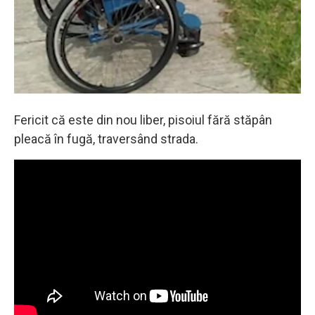
Fericit că este din nou liber, pisoiul fără stăpân
pleacă în fugă, traversând strada.