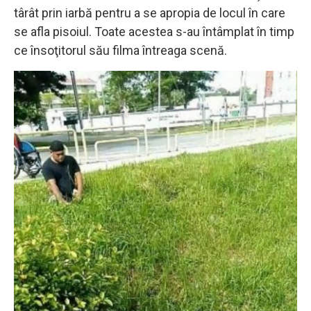
târât prin iarbă pentru a se apropia de locul în care
se afla pisoiul. Toate acestea s-au întâmplat în timp
ce însoţitorul său filma întreaga scenă.