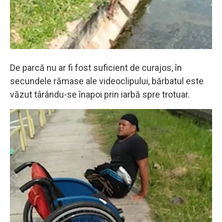
De parcă nu ar fi fost suficient de curajos, în
secundele rămase ale videoclipului, bărbatul este
văzut târându-se înapoi prin iarbă spre trotuar.