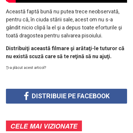
Această faptă bună nu putea trece neobservată,
pentru că, în ciuda stării sale, acest om nu s-a
gândit nicio clipă la el şi a depus toate eforturile şi
toată dragostea pentru salvarea pisoiului.
Distribuiţi această filmare şi arătaţi-le tuturor că
nu există scuză care să te reţină să nu ajuţi.
Ţi-a plăcut acest articol?
DISTRIBUIE PE FACEBOOK
CELE MAI VIZIONATE