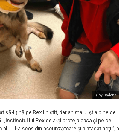
Susy Cadena
t să-l ţină pe Rex liniştit, dar animalul ştia bine ce
. „Instinctul lui Rex de a-şi proteja casa şi pe cel
 al lui l-a scos din ascunzătoare şi a atacat hoţii”, a