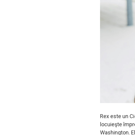
Rex este un Ci
locuieşte împr
Washington. El