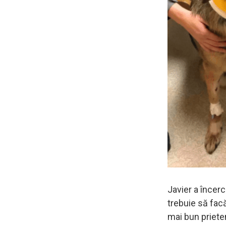
Javier a încerca
trebuie să facă
mai bun prieten