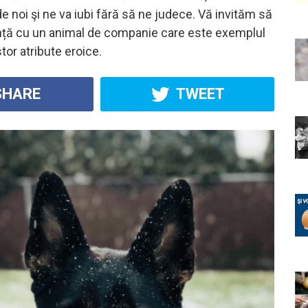
e noi şi ne va iubi fără să ne judece. Vă invităm să
nță cu un animal de companie care este exemplul
tor atribute eroice.
HARE
TWEET