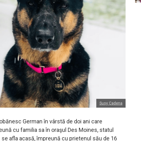
Susy Cadena
obănesc German în vârstă de doi ani care
eună cu familia sa în oraşul Des Moines, statul
 se afla acasă, împreună cu prietenul său de 16