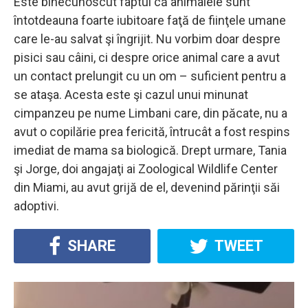
Este binecunoscut faptul că animalele sunt
întotdeauna foarte iubitoare faţă de fiinţele umane
care le-au salvat şi îngrijit. Nu vorbim doar despre
pisici sau câini, ci despre orice animal care a avut
un contact prelungit cu un om – suficient pentru a
se ataşa. Acesta este şi cazul unui minunat
cimpanzeu pe nume Limbani care, din păcate, nu a
avut o copilărie prea fericită, întrucât a fost respins
imediat de mama sa biologică. Drept urmare, Tania
şi Jorge, doi angajaţi ai Zoological Wildlife Center
din Miami, au avut grijă de el, devenind părinţii săi
adoptivi.
SHARE
TWEET