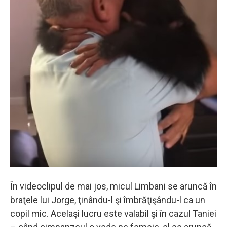
În videoclipul de mai jos, micul Limbani se aruncă în
braţele lui Jorge, ţinându-l şi îmbrăţişându-l ca un
copil mic. Acelaşi lucru este valabil şi în cazul Taniei