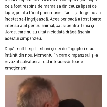
ce a fost respins de mama sa din cauza lipsei de
lapte, puiul a făcut pneumonie. Tania şi Jorge nu au
încetat să-l îngrijească. Acea perioadă a fost foarte
intensă atât pentru animal, cât şi pentru Tania şi
Jorge, care nu au uitat niciodată drăgălăşenia
acestui cimpanzeu.
După mult timp, Limbani şi cei doi îngrijitori s-au
întâlnit din nou. Momentul în care cimpanzeul şi-a
revăzut salvatorii a fost într-adevăr foarte
emoţionant.