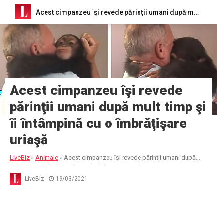
Acest cimpanzeu îşi revede părinţii umani după mult timp şi îi întâmpină cu o îmbrăţişare uriaşă
Acest cimpanzeu îşi revede
părinţii umani după mult timp şi
îi întâmpină cu o îmbrăţişare
uriaşă
LiveBiz
»
Animale
»
Acest cimpanzeu îşi revede părinţii umani după
mult timp şi îi întâmpină cu o îmbrăţişare uriaşă
LiveBiz
19/03/2021