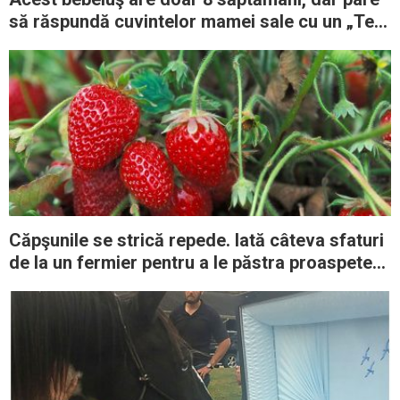
să răspundă cuvintelor mamei sale cu un „Te
iubesc” adorabil
Căpşunile se strică repede. Iată câteva sfaturi
de la un fermier pentru a le păstra proaspete
mai mult timp