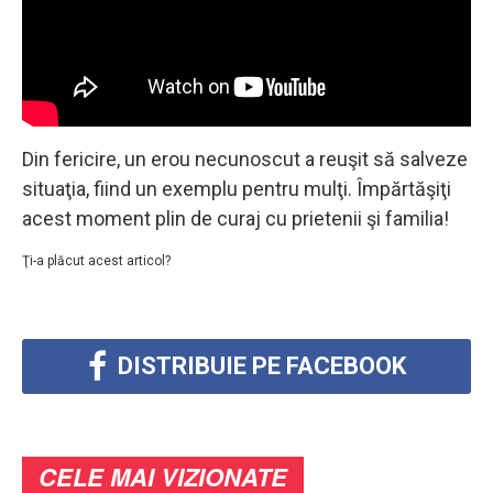
Din fericire, un erou necunoscut a reuşit să salveze
situaţia, fiind un exemplu pentru mulţi. Împărtăşiţi
acest moment plin de curaj cu prietenii şi familia!
Ţi-a plăcut acest articol?
DISTRIBUIE PE FACEBOOK
CELE MAI VIZIONATE