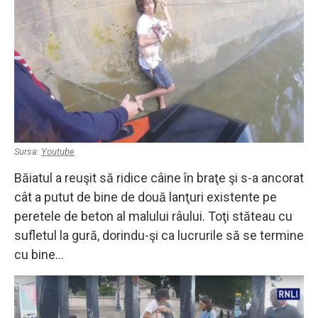
Sursa:
Youtube
Băiatul a reuşit să ridice câine în braţe şi s-a ancorat
cât a putut de bine de două lanţuri existente pe
peretele de beton al malului râului. Toţi stăteau cu
sufletul la gură, dorindu-şi ca lucrurile să se termine
cu bine…