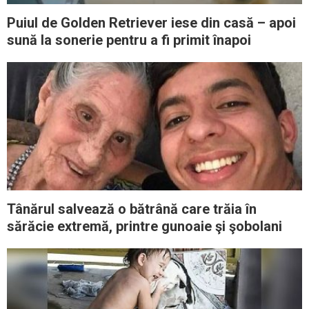
Puiul de Golden Retriever iese din casă – apoi
sună la sonerie pentru a fi primit înapoi
Tânărul salvează o bătrână care trăia în
sărăcie extremă, printre gunoaie şi şobolani