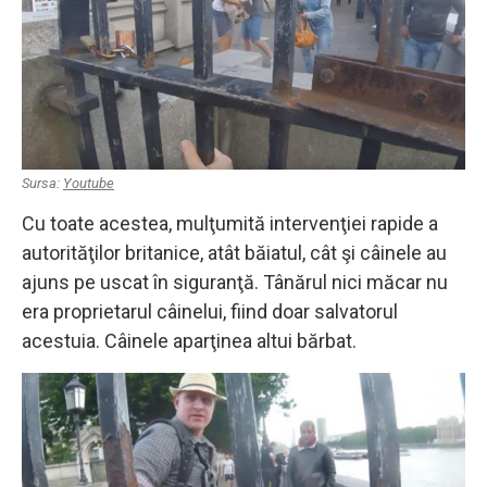
Sursa:
Youtube
Cu toate acestea, mulţumită intervenţiei rapide a
autorităţilor britanice, atât băiatul, cât şi câinele au
ajuns pe uscat în siguranţă. Tânărul nici măcar nu
era proprietarul câinelui, fiind doar salvatorul
acestuia. Câinele aparţinea altui bărbat.