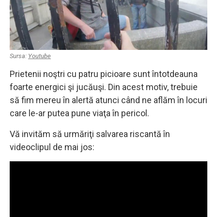
Sursa:
Youtube
Prietenii noştri cu patru picioare sunt întotdeauna
foarte energici şi jucăuşi. Din acest motiv, trebuie
să fim mereu în alertă atunci când ne aflăm în locuri
care le-ar putea pune viaţa în pericol.
Vă invităm să urmăriţi salvarea riscantă în
videoclipul de mai jos: