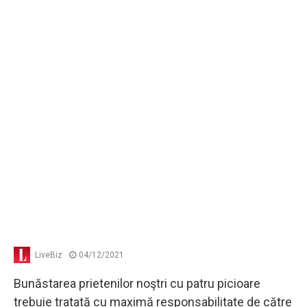
LiveBiz
04/12/2021
Bunăstarea prietenilor noştri cu patru picioare
trebuie tratată cu maximă responsabilitate de către