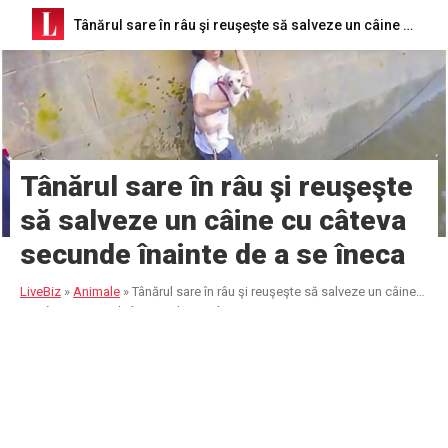
Tânărul sare în râu şi reuşeşte să salveze un câine cu câteva secunde înainte de a se îneca
Tânărul sare în râu şi reuşeşte
să salveze un câine cu câteva
secunde înainte de a se îneca
LiveBiz
»
Animale
»
Tânărul sare în râu şi reuşeşte să salveze un câine
cu câteva secunde înainte de a se îneca