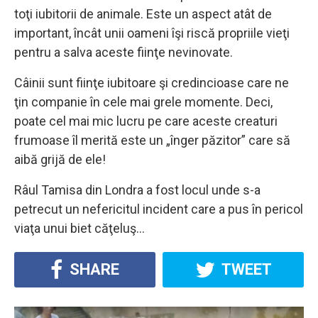
toţi iubitorii de animale. Este un aspect atât de
important, încât unii oameni îşi riscă propriile vieţi
pentru a salva aceste fiinţe nevinovate.
Câinii sunt fiinţe iubitoare şi credincioase care ne
ţin companie în cele mai grele momente. Deci,
poate cel mai mic lucru pe care aceste creaturi
frumoase îl merită este un „înger păzitor” care să
aibă grijă de ele!
Râul Tamisa din Londra a fost locul unde s-a
petrecut un nefericitul incident care a pus în pericol
viaţa unui biet căţeluş…
SHARE
TWEET