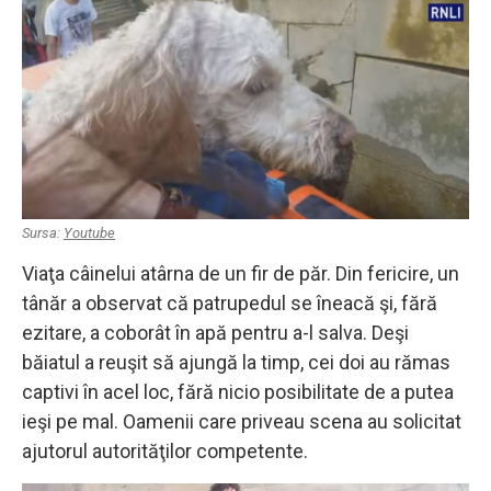
Sursa:
Youtube
Viaţa câinelui atârna de un fir de păr. Din fericire, un
tânăr a observat că patrupedul se îneacă şi, fără
ezitare, a coborât în apă pentru a-l salva. Deşi
băiatul a reuşit să ajungă la timp, cei doi au rămas
captivi în acel loc, fără nicio posibilitate de a putea
ieşi pe mal. Oamenii care priveau scena au solicitat
ajutorul autorităţilor competente.